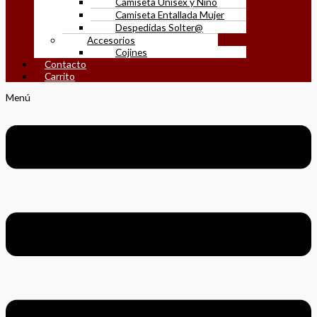
Camiseta Unisex y Niño
Camiseta Entallada Mujer
Despedidas Solter@
Accesorios
Cojines
Contacto
Carrito
Menú