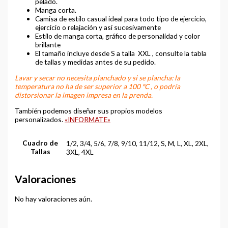
pelado.
Manga corta.
Camisa de estilo casual ideal para todo tipo de ejercicio,
ejercicio o relajación y así sucesivamente
Estilo de manga corta, gráfico de personalidad y color
brillante
El tamaño incluye desde S a talla XXL , consulte la tabla
de tallas y medidas antes de su pedido.
Lavar y secar no necesita planchado y si se plancha: la
temperatura no ha de ser superior a 100 ºC , o podría
distorsionar la imagen impresa en la prenda.
También podemos diseñar sus propios modelos
personalizados.
«INFORMATE»
Cuadro de
1/2, 3/4, 5/6, 7/8, 9/10, 11/12, S, M, L, XL, 2XL,
Tallas
3XL, 4XL
Valoraciones
No hay valoraciones aún.