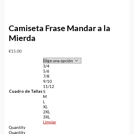
Camiseta Frase Mandar a la
Mierda
€
15.00
3/4
5/6
7/8
9/10
11/12
Cuadro de Tallas
S
M
L
XL
2XL
3XL
Limpiar
Quantity
Quantity