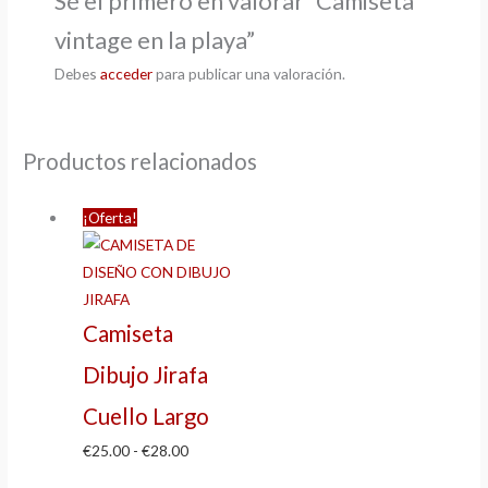
Sé el primero en valorar “Camiseta
vintage en la playa”
Debes
acceder
para publicar una valoración.
Productos relacionados
¡Oferta!
Camiseta
Dibujo Jirafa
Cuello Largo
€
25.00
-
€
28.00