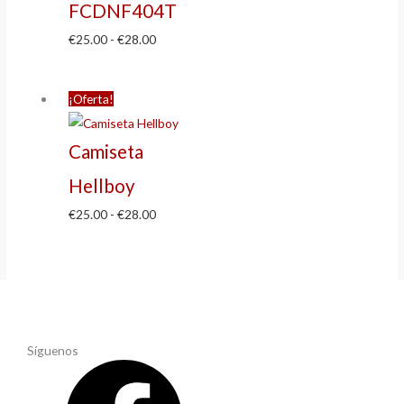
FCDNF404T
€
25.00
-
€
28.00
¡Oferta!
Camiseta
Hellboy
€
25.00
-
€
28.00
Síguenos