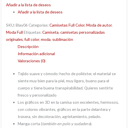
Añadir a la lista de deseos
Añadir a la lista de deseos
SKU:
Blay06
Categorías:
Camisetas Full Color
,
Moda de autor
,
Moda Full
Etiquetas:
Camiseta
,
camisetas personalizadas
originales
,
full color
,
moda
,
sublimación
Descripción
Información adicional
Valoraciones (0)
Tejido suave y cómodo: hecho de poliéster, el material se
siente muy bien para la piel, muy ligero, bueno para el
cuerpo y tiene buena transpirabilidad. Quieres sentirte
fresco y personalizado
Los gráficos en 3D en la camisa son excelentes, hermosos,
con colores vibrantes, gráficos en la parte delantera y
trasera, sin decoloración, agrietamiento, pelado.
Manga corta (
también en polo y sudadera
).