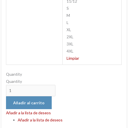
11/12
S
M
L
XL
2XL
3XL
4XL
Limpiar
Quantity
Quantity
Añadir al carrito
Añadir a la lista de deseos
Añadir a la lista de deseos