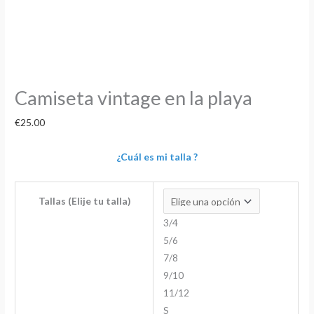
Camiseta vintage en la playa
€
25.00
¿Cuál es mi talla ?
Tallas (Elije tu talla)
3/4
5/6
7/8
9/10
11/12
S