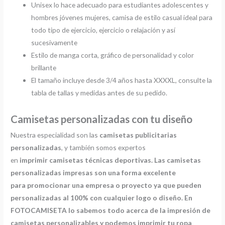
Unisex lo hace adecuado para estudiantes adolescentes y
hombres jóvenes mujeres, camisa de estilo casual ideal para
todo tipo de ejercicio, ejercicio o relajación y así
sucesivamente
Estilo de manga corta, gráfico de personalidad y color
brillante
El tamaño incluye desde 3/4 años hasta XXXXL, consulte la
tabla de tallas y medidas antes de su pedido.
Camisetas personalizadas con tu diseño
Nuestra especialidad son las
camisetas publicitarias
personalizadas
, y también somos expertos
en
imprimir
camisetas técnicas deportivas. Las camisetas
personalizadas impresas son una forma excelente
para promocionar una empresa o proyecto ya que pueden
personalizadas al 100% con cualquier logo o diseño. En
FOTOCAMISETA lo sabemos todo acerca de la impresión de
camisetas personalizables y podemos imprimir tu ropa