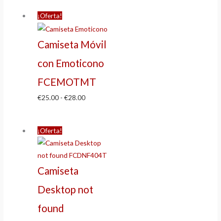
¡Oferta!
Camiseta Móvil
con Emoticono
FCEMOTMT
€
25.00
-
€
28.00
¡Oferta!
Camiseta
Desktop not
found