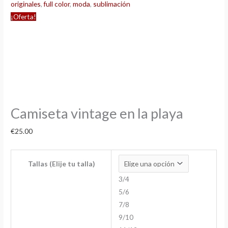
originales
,
full color
,
moda
,
sublimación
¡Oferta!
Camiseta vintage en la playa
€
25.00
Tallas (Elije tu talla)
3/4
5/6
7/8
9/10