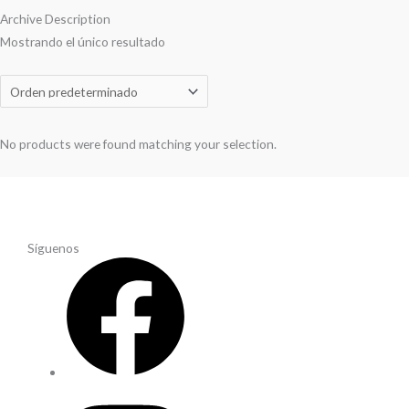
Archive Description
Mostrando el único resultado
No products were found matching your selection.
Síguenos