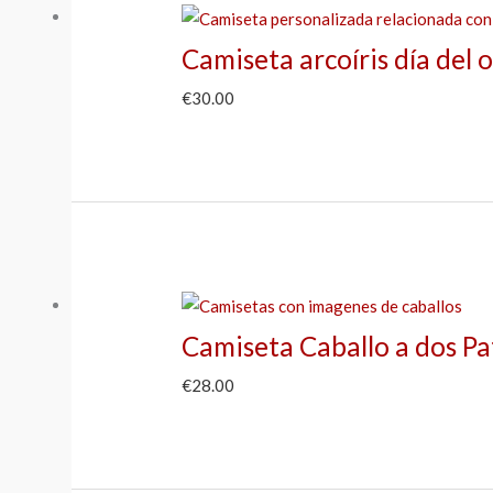
Camiseta arcoíris día del o
€
30.00
Camiseta Caballo a dos Pa
€
28.00