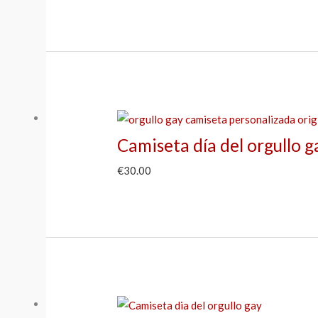
Camiseta día del orgullo g
€
30.00