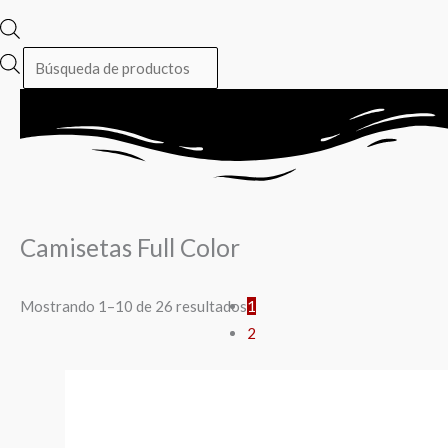
Camisetas Full Color
Mostrando 1–10 de 26 resultados
1
2