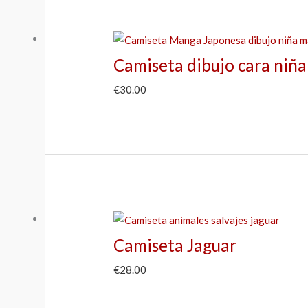
Camiseta dibujo cara niña
€
30.00
Camiseta Jaguar
€
28.00