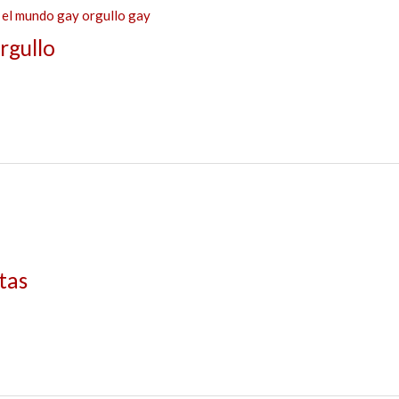
rgullo
tas