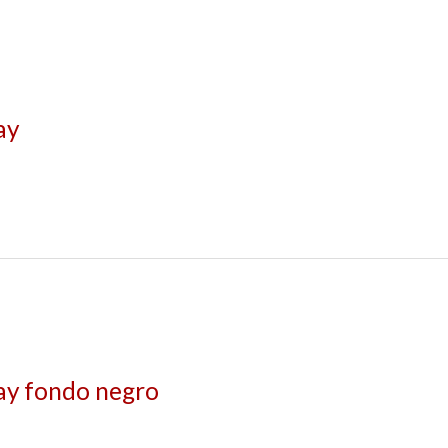
ay
gay fondo negro