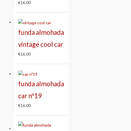
€
16.00
funda almohada
vintage cool car
€
16.00
funda almohada
car nº19
€
16.00