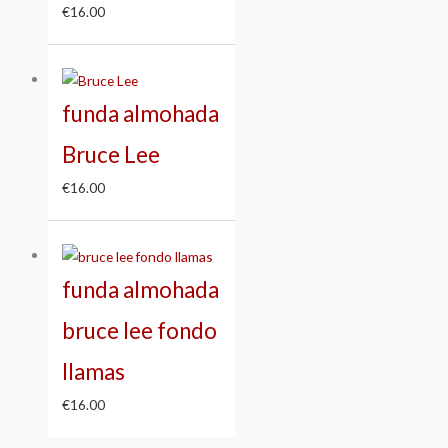
€
16.00
funda almohada
Bruce Lee
€
16.00
funda almohada
bruce lee fondo
llamas
€
16.00