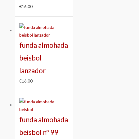
€
16.00
funda almohada
beisbol
lanzador
€
16.00
funda almohada
beisbol nº 99