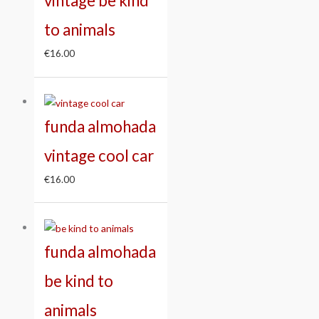
vintage be kind
to animals
€
16.00
funda almohada
vintage cool car
€
16.00
funda almohada
be kind to
animals