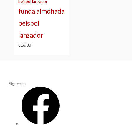
funda almohada
beisbol
lanzador
€
16.00
Síguenos