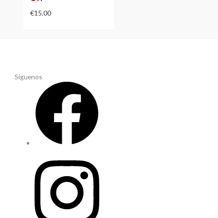
€
15.00
Síguenos