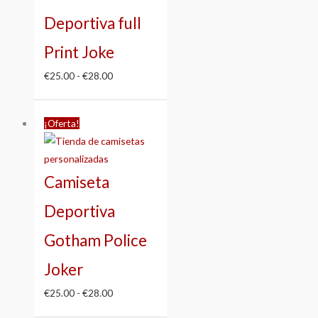
Deportiva full
Print Joke
€
25.00
-
€
28.00
Rango
¡Oferta!
de
precios:
desde
Camiseta
€25.00
hasta
Deportiva
€28.00
Gotham Police
Joker
€
25.00
-
€
28.00