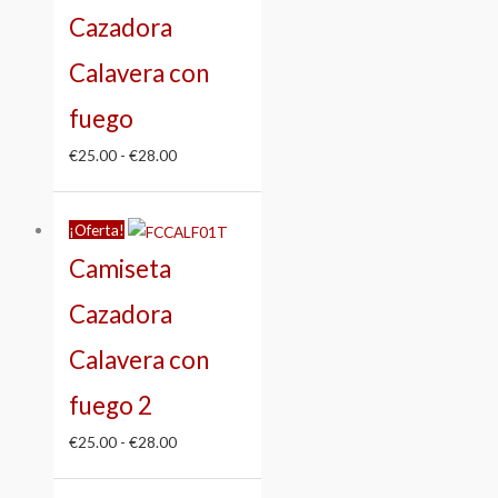
hasta
Cazadora
€28.00
Calavera con
fuego
€
25.00
-
€
28.00
Rango
¡Oferta!
de
precios:
Camiseta
desde
Cazadora
€25.00
hasta
Calavera con
€28.00
fuego 2
€
25.00
-
€
28.00
Rango