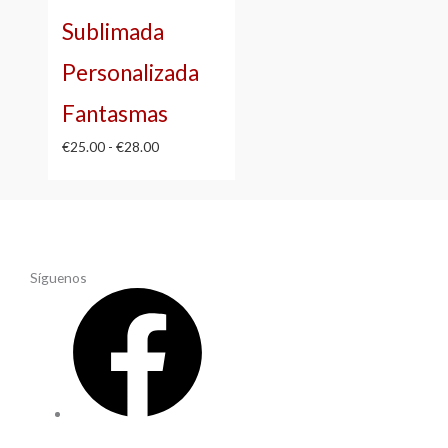
hasta
Sublimada
€28.00
Personalizada
Fantasmas
€
25.00
-
€
28.00
Síguenos