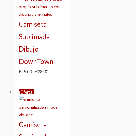
precios:
desde
€25.00
Camiseta
hasta
€28.00
Sublimada
Dibujo
DownTown
€
25.00
-
€
28.00
Rango
¡Oferta!
de
precios:
desde
€25.00
Camiseta
hasta
€28.00