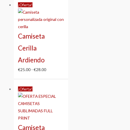
¡Oferta!
de
precios:
desde
€25.00
Camiseta
hasta
€28.00
Cerilla
Ardiendo
€
25.00
-
€
28.00
Rango
¡Oferta!
de
precios:
desde
€25.00
hasta
Camiseta
€28.00