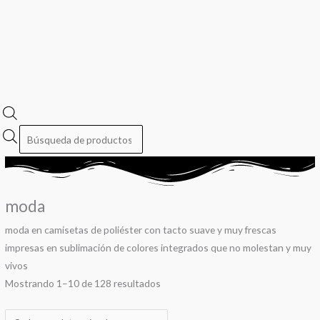
moda
moda en camisetas de poliéster con tacto suave y muy frescas
impresas en sublimación de colores integrados que no molestan y muy
vivos
Mostrando 1–10 de 128 resultados