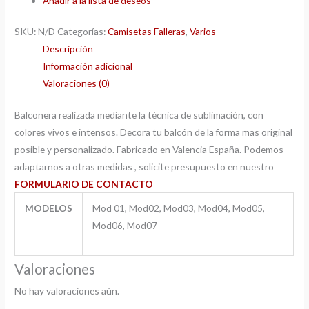
Añadir a la lista de deseos
SKU:
N/D
Categorías:
Camisetas Falleras
,
Varios
Descripción
Información adicional
Valoraciones (0)
Balconera realizada mediante la técnica de sublimación, con
colores vivos e intensos. Decora tu balcón de la forma mas original
posible y personalizado. Fabricado en Valencia España. Podemos
adaptarnos a otras medidas , solicite presupuesto en nuestro
FORMULARIO DE CONTACTO
MODELOS
Mod 01, Mod02, Mod03, Mod04, Mod05,
Mod06, Mod07
Valoraciones
No hay valoraciones aún.