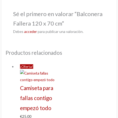
Sé el primero en valorar “Balconera
Fallera 120 x 70 cm”
Debes
acceder
para publicar una valoración.
Productos relacionados
¡Oferta!
Camiseta para
fallas contigo
empezó todo
€
25.00