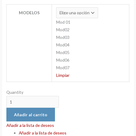
MODELOS
Mod 01
Mod02
Mod03
Mod04
Mod05
Mod06
Mod07
Limpiar
Quantity
Añadir al carrito
Añadir a la lista de deseos
Añadir a la lista de deseos