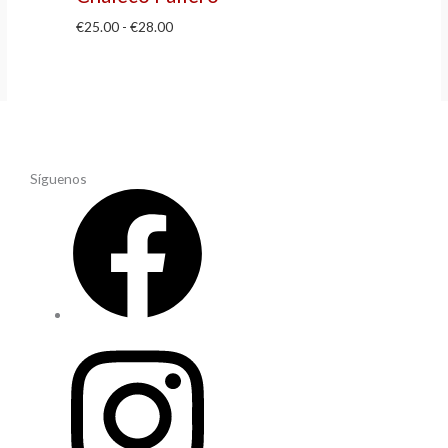
€
25.00
-
€
28.00
Síguenos