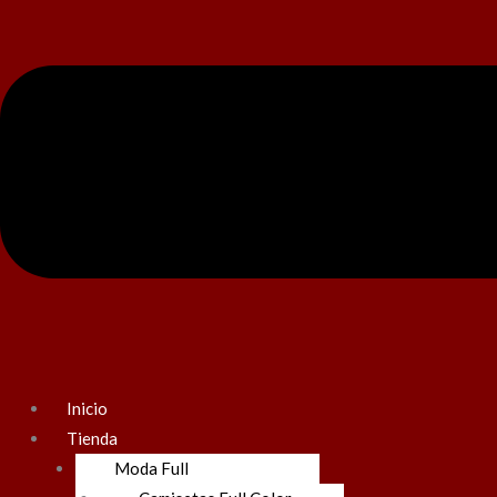
Inicio
Tienda
Moda Full