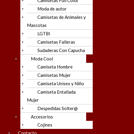
Camisetas Full Color
Moda de autor
Camisetas de Animales y
Mascotas
LGTBI
Camisetas Falleras
Sudaderas Con Capucha
Moda Cool
Camiseta Hombre
Camisetas Mujer
Camiseta Unisex y Niño
Camiseta Entallada
Mujer
Despedidas Solter@
Accesorios
Cojines
Contacto