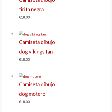
tirita negra
€
18.00
Camiseta dibujo
dog vikings fan
€
18.00
Camiseta dibujo
dog motero
€
18.00