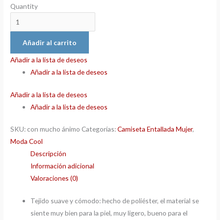
Quantity
Añadir al carrito
Añadir a la lista de deseos
Añadir a la lista de deseos
Añadir a la lista de deseos
Añadir a la lista de deseos
SKU:
con mucho ánimo
Categorías:
Camiseta Entallada Mujer
,
Moda Cool
Descripción
Información adicional
Valoraciones (0)
Tejido suave y cómodo: hecho de poliéster, el material se
siente muy bien para la piel, muy ligero, bueno para el