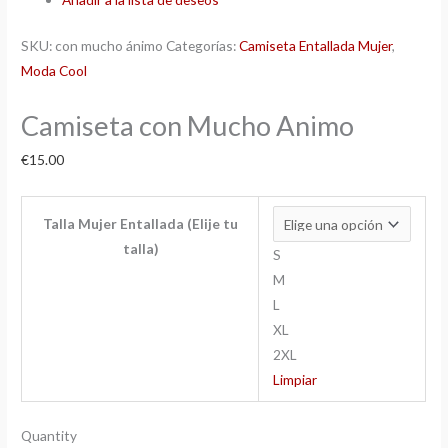
SKU:
con mucho ánimo
Categorías:
Camiseta Entallada Mujer
,
Moda Cool
Camiseta con Mucho Animo
€
15.00
Talla Mujer Entallada (Elije tu
talla)
S
M
L
XL
2XL
Limpiar
Quantity