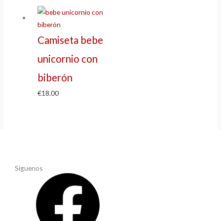
Camiseta bebe
unicornio con
biberón
€
18.00
Síguenos