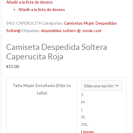
Añadir a la lista de deseos
Añadir a la lista de deseos
SKU:
CAPERUCITA
Categorías:
Camisetas Mujer
,
Despedidas
Solter@
Etiquetas:
despedidas soltero-@
,
moda cool
Camiseta Despedida Soltera
Caperucita Roja
€
15.00
Talla Mujer Entallada (Elije tu
talla)
S
M
L
XL
2XL
Limpiar