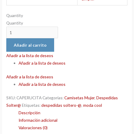
Quantity
Quantity
Añadir al carrito
Añadir a la lista de deseos
Añadir a la lista de deseos
Añadir a la lista de deseos
Añadir a la lista de deseos
SKU:
CAPERUCITA
Categorías:
Camisetas Mujer
,
Despedidas
Solter@
Etiquetas:
despedidas soltero-@
,
moda cool
Descripción
Información adicional
Valoraciones (0)