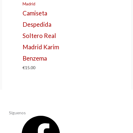
Camiseta
Despedida
Soltero Real
Madrid Karim
Benzema
€
15.00
Síguenos