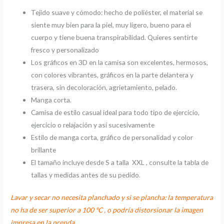
Tejido suave y cómodo: hecho de poliéster, el material se
siente muy bien para la piel, muy ligero, bueno para el
cuerpo y tiene buena transpirabilidad. Quieres sentirte
fresco y personalizado
Los gráficos en 3D en la camisa son excelentes, hermosos,
con colores vibrantes, gráficos en la parte delantera y
trasera, sin decoloración, agrietamiento, pelado.
Manga corta.
Camisa de estilo casual ideal para todo tipo de ejercicio,
ejercicio o relajación y así sucesivamente
Estilo de manga corta, gráfico de personalidad y color
brillante
El tamaño incluye desde S a talla XXL , consulte la tabla de
tallas y medidas antes de su pedido.
Lavar y secar no necesita planchado y si se plancha: la temperatura
no ha de ser superior a 100 ºC , o podría distorsionar la imagen
impresa en la prenda.