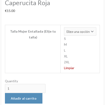
Caperucita Roja
€
15.00
Talla Mujer Entallada (Elije tu
talla)
S
M
L
XL
2XL
Limpiar
Quantity
Añadir al carrito