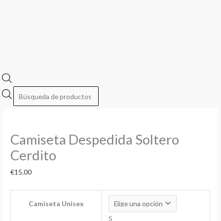
Camiseta Despedida Soltero
Cerdito
€
15.00
Camiseta Unisex
S