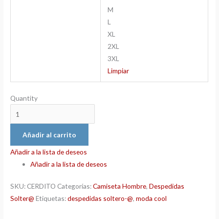
M
L
XL
2XL
3XL
Limpiar
Quantity
Añadir al carrito
Añadir a la lista de deseos
Añadir a la lista de deseos
SKU:
CERDITO
Categorías:
Camiseta Hombre
,
Despedidas
Solter@
Etiquetas:
despedidas soltero-@
,
moda cool