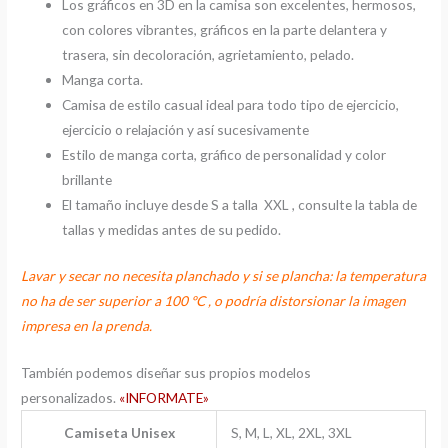
Los gráficos en 3D en la camisa son excelentes, hermosos,
con colores vibrantes, gráficos en la parte delantera y
trasera, sin decoloración, agrietamiento, pelado.
Manga corta.
Camisa de estilo casual ideal para todo tipo de ejercicio,
ejercicio o relajación y así sucesivamente
Estilo de manga corta, gráfico de personalidad y color
brillante
El tamaño incluye desde S a talla XXL , consulte la tabla de
tallas y medidas antes de su pedido.
Lavar y secar no necesita planchado y si se plancha: la temperatura
no ha de ser superior a 100 ºC , o podría distorsionar la imagen
impresa en la prenda.
También podemos diseñar sus propios modelos
personalizados.
«INFORMATE»
Camiseta Unisex
S, M, L, XL, 2XL, 3XL