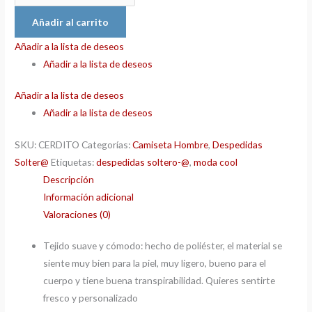
Añadir al carrito
Añadir a la lista de deseos
Añadir a la lista de deseos
Añadir a la lista de deseos
Añadir a la lista de deseos
SKU:
CERDITO
Categorías:
Camiseta Hombre
,
Despedidas
Solter@
Etiquetas:
despedidas soltero-@
,
moda cool
Descripción
Información adicional
Valoraciones (0)
Tejido suave y cómodo: hecho de poliéster, el material se
siente muy bien para la piel, muy ligero, bueno para el
cuerpo y tiene buena transpirabilidad. Quieres sentirte
fresco y personalizado