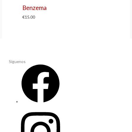
Benzema
€
15.00
Síguenos