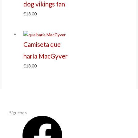
dog vikings fan
€
18.00
Camiseta que
haría MacGyver
€
18.00
Síguenos