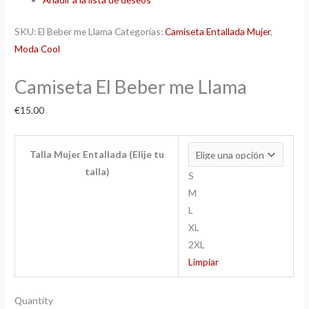
SKU:
El Beber me Llama
Categorías:
Camiseta Entallada Mujer
,
Moda Cool
Camiseta El Beber me Llama
€
15.00
Talla Mujer Entallada (Elije tu
talla)
S
M
L
XL
2XL
Limpiar
Quantity