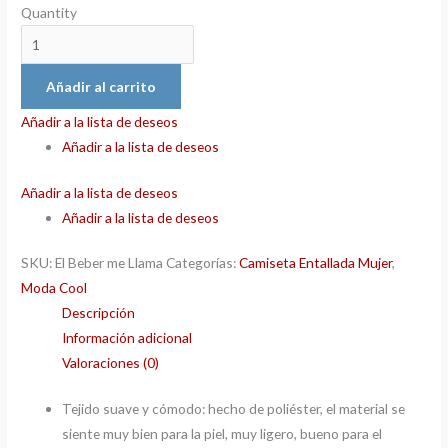
Quantity
Añadir al carrito
Añadir a la lista de deseos
Añadir a la lista de deseos
Añadir a la lista de deseos
Añadir a la lista de deseos
SKU:
El Beber me Llama
Categorías:
Camiseta Entallada Mujer
,
Moda Cool
Descripción
Información adicional
Valoraciones (0)
Tejido suave y cómodo: hecho de poliéster, el material se
siente muy bien para la piel, muy ligero, bueno para el