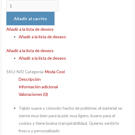
Añadir al carrito
Añadir a la lista de deseos
Añadir a la lista de deseos
Añadir a la lista de deseos
Añadir a la lista de deseos
SKU:
N/D
Categoría:
Moda Cool
Descripción
Información adicional
Valoraciones (0)
Tejido suave y cómodo: hecho de poliéster, el material se
siente muy bien para la piel, muy ligero, bueno para el
cuerpo y tiene buena transpirabilidad. Quieres sentirte
fresco y personalizado