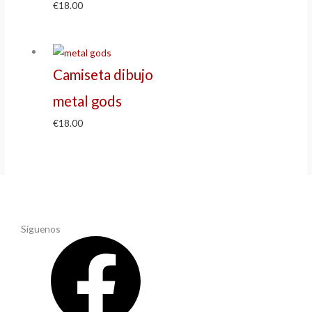
€
18.00
Camiseta dibujo
metal gods
€
18.00
Síguenos