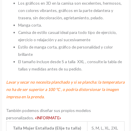
Los gráficos en 3D en la camisa son excelentes, hermosos,
con colores vibrantes, gráficos en la parte delantera y
trasera, sin decoloración, agrietamiento, pelado.
Manga corta.
Camisa de estilo casual ideal para todo tipo de ejercicio,
ejercicio o relajación y así sucesivamente
Estilo de manga corta, gráfico de personalidad y color
brillante
El tamaño incluye desde S a talla XXL , consulte la tabla de
tallas y medidas antes de su pedido.
Lavar y secar no necesita planchado y si se plancha: la temperatura
no ha de ser superior a 100 ºC , o podría distorsionar la imagen
impresa en la prenda.
También podemos diseñar sus propios modelos
personalizados.
«INFORMATE»
Talla Mujer Entallada (Elije tu talla)
S, M, L, XL, 2XL