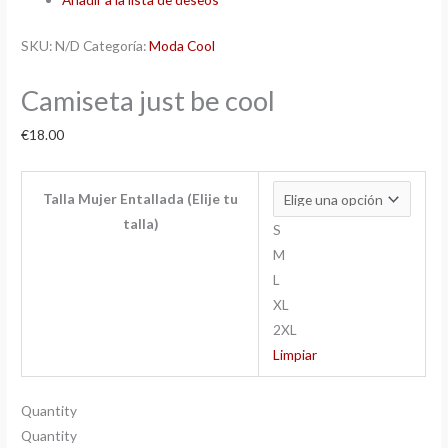
SKU:
N/D
Categoría:
Moda Cool
Camiseta just be cool
€
18.00
Talla Mujer Entallada (Elije tu
talla)
S
M
L
XL
2XL
Limpiar
Quantity
Quantity