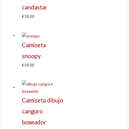
candastar
€
18.00
Camiseta
snoopy
€
18.00
Camiseta dibujo
canguro
boxeador