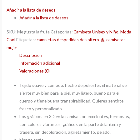
Añadir a la lista de deseos
Añadir a la lista de deseos
SKU:
Me gusta la fruta
Categorías:
Camiseta Unisex y Niño
,
Moda
Cool
Etiquetas:
camisetas despedidas de soltero-@
,
camisetas
mujer
Descripción
Información adicional
Valoraciones (0)
Tejido suave y cómodo: hecho de poliéster, el material se
siente muy bien para la piel, muy ligero, bueno para el
cuerpo y tiene buena transpirabilidad. Quieres sentirte
fresco y personalizado
Los gráficos en 3D en la camisa son excelentes, hermosos,
con colores vibrantes, gráficos en la parte delantera y
trasera, sin decoloración, agrietamiento, pelado.
Manga corta.