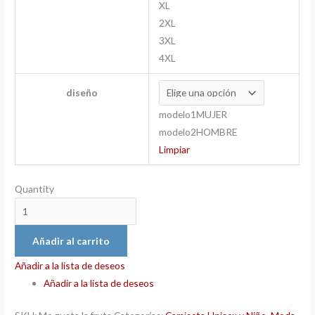
XL
2XL
3XL
4XL
diseño
modelo1MUJER
modelo2HOMBRE
Limpiar
Quantity
Añadir al carrito
Añadir a la lista de deseos
Añadir a la lista de deseos