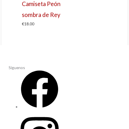
Camiseta Peón
sombra de Rey
€
18.00
Síguenos