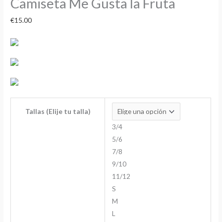
Camiseta Me Gusta la Fruta
€
15.00
Tallas (Elije tu talla)
3/4
5/6
7/8
9/10
11/12
S
M
L