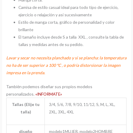
Camisa de estilo casual ideal para todo tipo de ejercicio,
ejercicio o relajación y así sucesivamente
Estilo de manga corta, gráfico de personalidad y color
brillante
El tamaño incluye desde S a talla XXL , consulte la tabla de
tallas y medidas antes de su pedido.
Lavar y secar no necesita planchado y si se plancha: la temperatura
no ha de ser superior a 100 ºC , o podría distorsionar la imagen
impresa en la prenda.
También podemos diseñar sus propios modelos
personalizados.
«INFORMATE»
Tallas (Elije tu
3/4, 5/6, 7/8, 9/10, 11/12, S, M, L, XL,
talla)
2XL, 3XL, 4XL
diseño
modelo1MUJER, modelo2HOMBRE