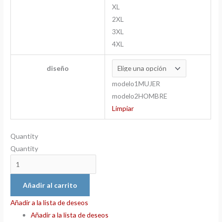
XL
2XL
3XL
4XL
diseño
modelo1MUJER
modelo2HOMBRE
Limpiar
Quantity
Quantity
Añadir al carrito
Añadir a la lista de deseos
Añadir a la lista de deseos