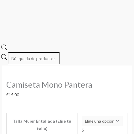
Camiseta Mono Pantera
€
15.00
Talla Mujer Entallada (Elije tu
talla)
S