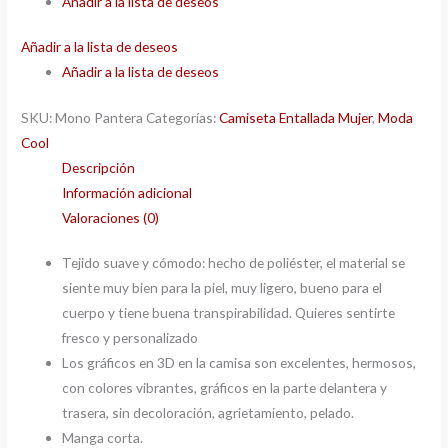
Añadir a la lista de deseos
Añadir a la lista de deseos
Añadir a la lista de deseos
SKU:
Mono Pantera
Categorías:
Camiseta Entallada Mujer
,
Moda
Cool
Descripción
Información adicional
Valoraciones (0)
Tejido suave y cómodo: hecho de poliéster, el material se
siente muy bien para la piel, muy ligero, bueno para el
cuerpo y tiene buena transpirabilidad. Quieres sentirte
fresco y personalizado
Los gráficos en 3D en la camisa son excelentes, hermosos,
con colores vibrantes, gráficos en la parte delantera y
trasera, sin decoloración, agrietamiento, pelado.
Manga corta.