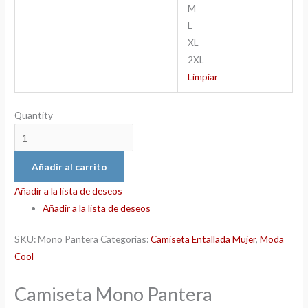
M
L
XL
2XL
Limpiar
Quantity
Añadir al carrito
Añadir a la lista de deseos
Añadir a la lista de deseos
SKU:
Mono Pantera
Categorías:
Camiseta Entallada Mujer
,
Moda
Cool
Camiseta Mono Pantera