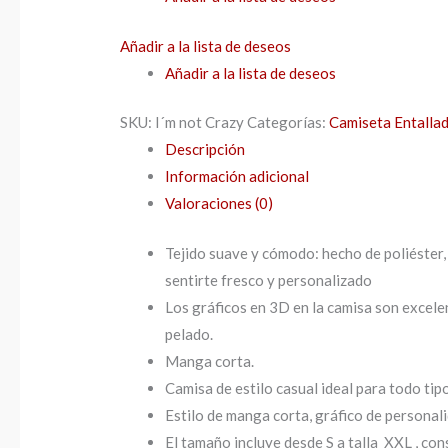
Añadir a la lista de deseos
Añadir a la lista de deseos
SKU:
I´m not Crazy
Categorías:
Camiseta Entalla
Descripción
Información adicional
Valoraciones (0)
Tejido suave y cómodo: hecho de poliéster, 
sentirte fresco y personalizado
Los gráficos en 3D en la camisa son excelen
pelado.
Manga corta.
Camisa de estilo casual ideal para todo tipo
Estilo de manga corta, gráfico de personali
El tamaño incluye desde S a talla XXL , cons