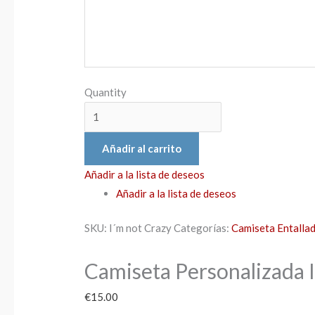
Quantity
Añadir al carrito
Añadir a la lista de deseos
Añadir a la lista de deseos
SKU:
I´m not Crazy
Categorías:
Camiseta Entalla
Camiseta Personalizada 
€
15.00