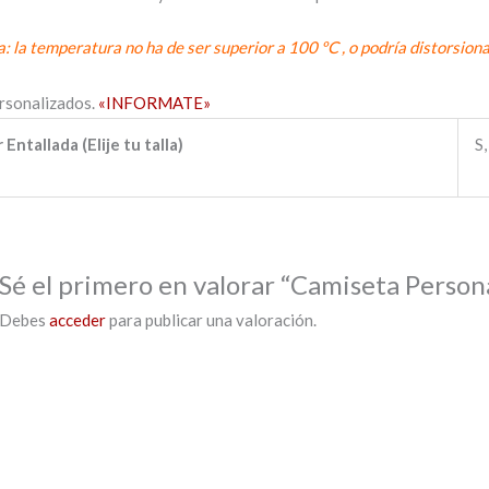
a: la temperatura no ha de ser superior a 100 ºC , o podría distorsion
rsonalizados.
«INFORMATE»
 Entallada (Elije tu talla)
S,
Sé el primero en valorar “Camiseta Person
Debes
acceder
para publicar una valoración.