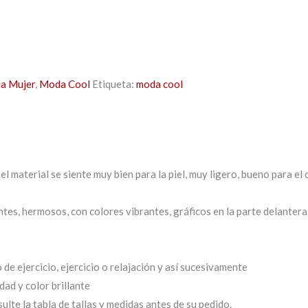
da Mujer
,
Moda Cool
Etiqueta:
moda cool
el material se siente muy bien para la piel, muy ligero, bueno para el
tes, hermosos, con colores vibrantes, gráficos en la parte delantera
 de ejercicio, ejercicio o relajación y así sucesivamente
dad y color brillante
ulte la tabla de tallas y medidas antes de su pedido.