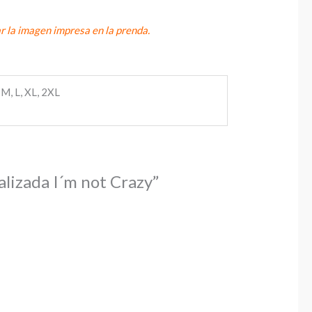
ar la imagen impresa en la prenda.
 M, L, XL, 2XL
alizada I´m not Crazy”