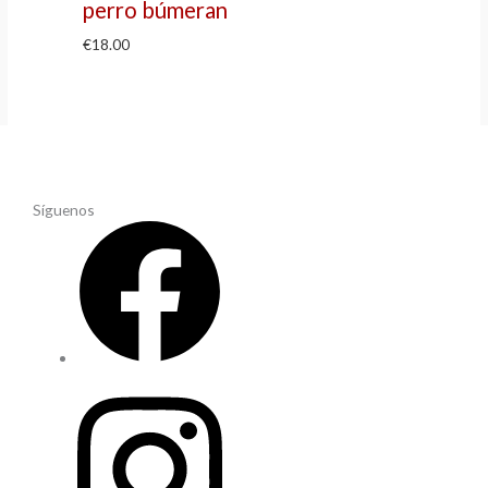
perro búmeran
€
18.00
Síguenos