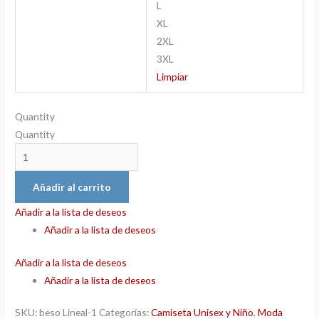
L
XL
2XL
3XL
Limpiar
Quantity
Quantity
Añadir al carrito
Añadir a la lista de deseos
Añadir a la lista de deseos
Añadir a la lista de deseos
Añadir a la lista de deseos
SKU:
beso Lineal-1
Categorías:
Camiseta Unisex y Niño
,
Moda