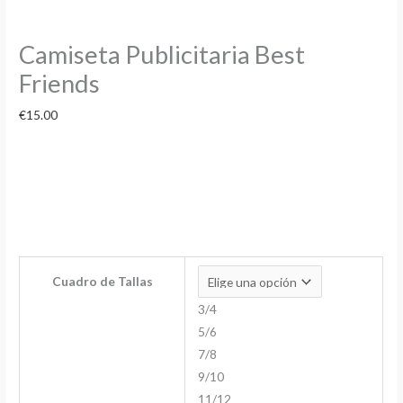
Camiseta Publicitaria Best
Friends
€
15.00
Cuadro de Tallas
3/4
5/6
7/8
9/10
11/12