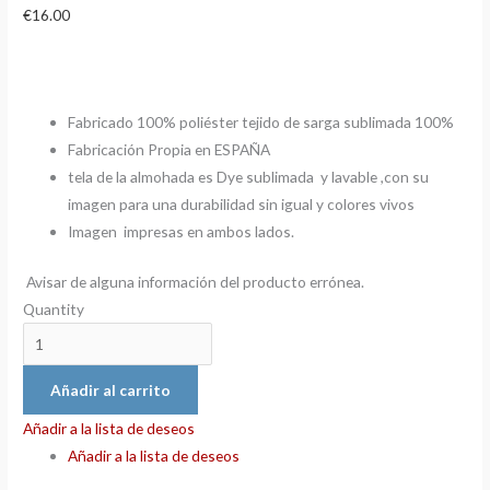
€
16.00
Fabricado 100% poliéster tejido de sarga sublimada 100%
Fabricación Propia en ESPAÑA
tela de la almohada es Dye sublimada y lavable ,con su
imagen para una durabilidad sin igual y colores vivos
Imagen impresas en ambos lados.
Avisar de alguna información del producto errónea.
Quantity
Añadir al carrito
Añadir a la lista de deseos
Añadir a la lista de deseos