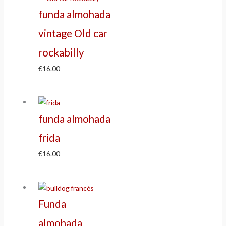
funda almohada
vintage Old car
rockabilly
€
16.00
funda almohada
frida
€
16.00
Funda
almohada