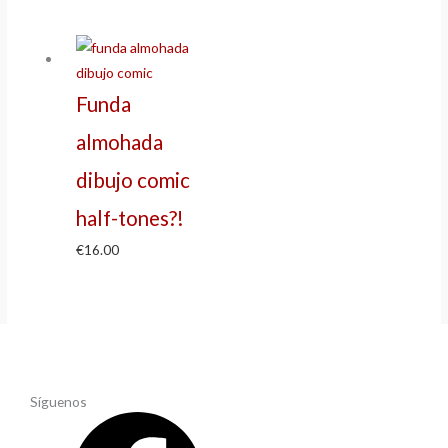
Funda
almohada
dibujo comic
half-tones?!
€
16.00
Síguenos