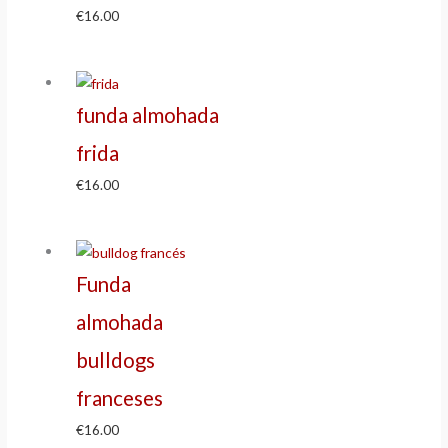
€
16.00
funda almohada
frida
€
16.00
Funda
almohada
bulldogs
franceses
€
16.00