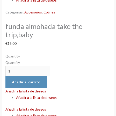
Añadir a la lista de deseos
Categorías:
Accesorios
,
Cojines
funda almohada take the
trip,baby
€
16.00
Quantity
Quantity
Añadir al carrito
Añadir a la lista de deseos
Añadir a la lista de deseos
Añadir a la lista de deseos
Añadir a la lista de deseos