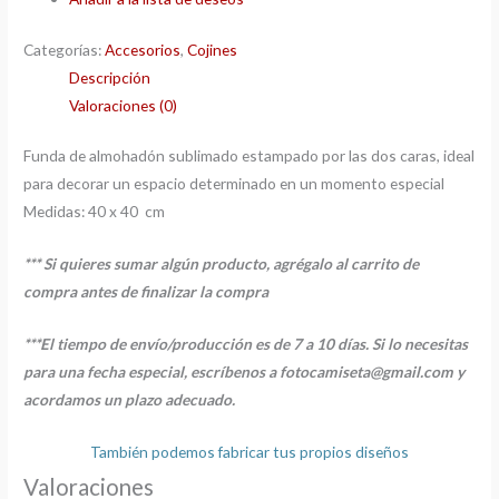
Categorías:
Accesorios
,
Cojines
Descripción
Valoraciones (0)
Funda de almohadón sublimado estampado por las dos caras, ideal
para decorar un espacio determinado en un momento especial
Medidas: 40 x 40 cm
*** Si quieres sumar algún producto, agrégalo al carrito de
compra antes de finalizar la compra
***El tiempo de envío/producción es de 7 a 10 días. Si lo necesitas
para una fecha especial, escríbenos a fotocamiseta@gmail.com
y
acordamos un plazo adecuado.
También podemos fabricar tus propios diseños
Valoraciones