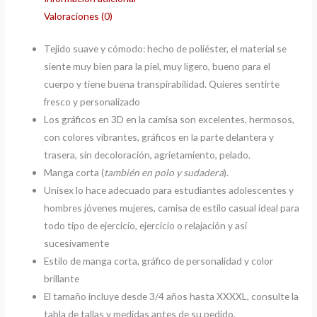
Valoraciones (0)
Tejido suave y cómodo: hecho de poliéster, el material se
siente muy bien para la piel, muy ligero, bueno para el
cuerpo y tiene buena transpirabilidad. Quieres sentirte
fresco y personalizado
Los gráficos en 3D en la camisa son excelentes, hermosos,
con colores vibrantes, gráficos en la parte delantera y
trasera, sin decoloración, agrietamiento, pelado.
Manga corta (
también en polo y sudadera
).
Unisex lo hace adecuado para estudiantes adolescentes y
hombres jóvenes mujeres, camisa de estilo casual ideal para
todo tipo de ejercicio, ejercicio o relajación y así
sucesivamente
Estilo de manga corta, gráfico de personalidad y color
brillante
El tamaño incluye desde 3/4 años hasta XXXXL, consulte la
tabla de tallas y medidas antes de su pedido.