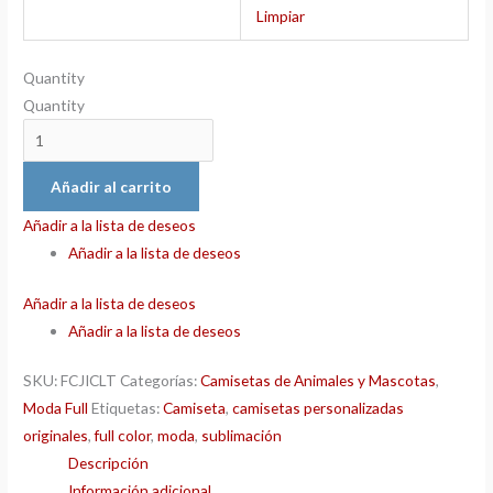
Limpiar
Quantity
Quantity
Añadir al carrito
Añadir a la lista de deseos
Añadir a la lista de deseos
Añadir a la lista de deseos
Añadir a la lista de deseos
SKU:
FCJICLT
Categorías:
Camisetas de Animales y Mascotas
,
Moda Full
Etiquetas:
Camiseta
,
camisetas personalizadas
originales
,
full color
,
moda
,
sublimación
Descripción
Información adicional