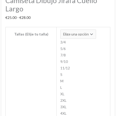
Camiseta Dibujo Jirafa Cuello
Largo
€
25.00
-
€
28.00
Tallas (Elije tu talla)
3/4
5/6
7/8
9/10
11/12
S
M
L
XL
2XL
3XL
4XL