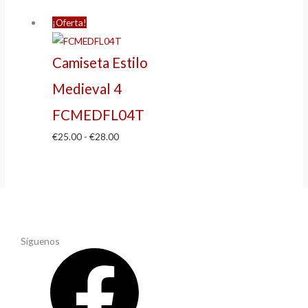
¡Oferta!
Camiseta Estilo
Medieval 4
FCMEDFL04T
€
25.00
-
€
28.00
Síguenos