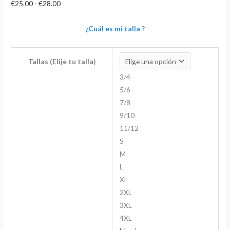
€
25.00
-
€
28.00
¿Cuál es mi talla ?
Tallas (Elije tu talla)
3/4
5/6
7/8
9/10
11/12
S
M
L
XL
2XL
3XL
4XL