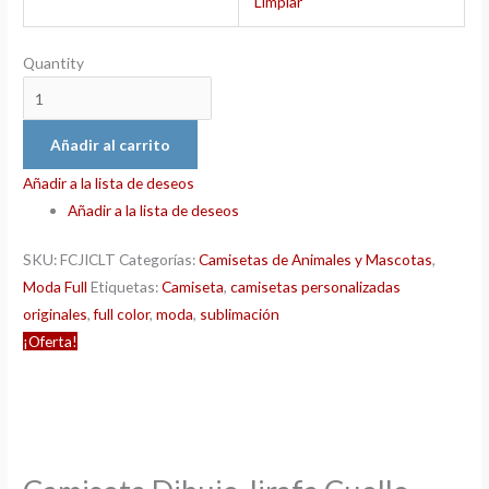
Limpiar
Quantity
Añadir al carrito
Añadir a la lista de deseos
Añadir a la lista de deseos
SKU:
FCJICLT
Categorías:
Camisetas de Animales y Mascotas
,
Moda Full
Etiquetas:
Camiseta
,
camisetas personalizadas
originales
,
full color
,
moda
,
sublimación
¡Oferta!