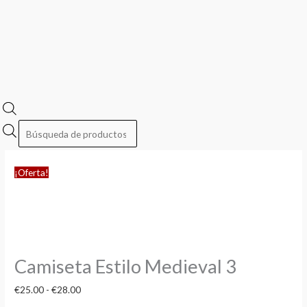
¡Oferta!
Camiseta Estilo Medieval 3
€
25.00
-
€
28.00