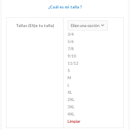
¿Cuál es mi talla ?
Tallas (Elije tu talla)
3/4
5/6
7/8
9/10
11/12
S
M
L
XL
2XL
3XL
4XL
Limpiar