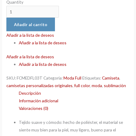
Quantity
Añadir al carrito
Añadir a la lista de deseos
Añadir a la lista de deseos
Añadir a la lista de deseos
Añadir a la lista de deseos
SKU:
FCMEDFL03T
Categoría:
Moda Full
Etiquetas:
Camiseta
,
camisetas personalizadas originales
,
full color
,
moda
,
sublimación
Descripción
Información adicional
Valoraciones (0)
Tejido suave y cómodo: hecho de poliéster, el material se
siente muy bien para la piel, muy ligero, bueno para el