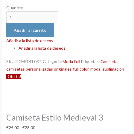
Quantity
Añadir al carrito
Añadir a la lista de deseos
Añadir a la lista de deseos
SKU:
FCMEDFL03T
Categoría:
Moda Full
Etiquetas:
Camiseta
,
camisetas personalizadas originales
,
full color
,
moda
,
sublimación
¡Oferta!
Camiseta Estilo Medieval 3
€
25.00
-
€
28.00