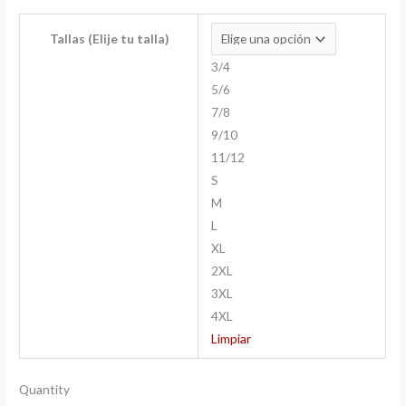
Tallas (Elije tu talla)
3/4
5/6
7/8
9/10
11/12
S
M
L
XL
2XL
3XL
4XL
Limpiar
Quantity