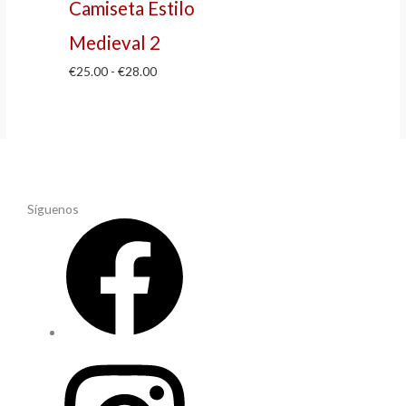
Camiseta Estilo
Medieval 2
€
25.00
-
€
28.00
Síguenos