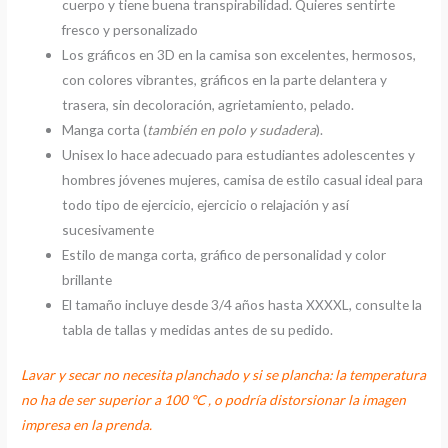
cuerpo y tiene buena transpirabilidad. Quieres sentirte
fresco y personalizado
Los gráficos en 3D en la camisa son excelentes, hermosos,
con colores vibrantes, gráficos en la parte delantera y
trasera, sin decoloración, agrietamiento, pelado.
Manga corta (
también en polo y sudadera
).
Unisex lo hace adecuado para estudiantes adolescentes y
hombres jóvenes mujeres, camisa de estilo casual ideal para
todo tipo de ejercicio, ejercicio o relajación y así
sucesivamente
Estilo de manga corta, gráfico de personalidad y color
brillante
El tamaño incluye desde 3/4 años hasta XXXXL, consulte la
tabla de tallas y medidas antes de su pedido.
Lavar y secar no necesita planchado y si se plancha: la temperatura
no ha de ser superior a 100 ºC , o podría distorsionar la imagen
impresa en la prenda.