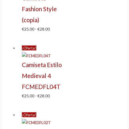
Fashion Style
(copia)
€
25.00
-
€
28.00
¡Oferta!
Camiseta Estilo
Medieval 4
FCMEDFL04T
€
25.00
-
€
28.00
¡Oferta!