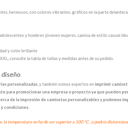
tes, hermosos, con colores vibrantes, gráficos en la parte delantera
olescentes y hombres jóvenes mujeres, camisa de estilo casual ideal 
dad y color brillante
XL, consulte la tabla de tallas y medidas antes de su pedido.
 diseño
rias personalizadas
, y también somos expertos en
imprimir
camiset
nte para promocionar una empresa o proyecto ya que pueden pers
a de la impresión de camisetas personalizables y podemos impr
 y condiciones.
a: la temperatura no ha de ser superior a 100 ºC , o podría distorsion