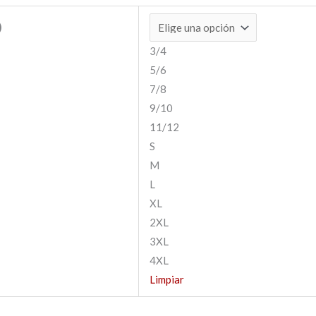
)
3/4
5/6
7/8
9/10
11/12
S
M
L
XL
2XL
3XL
4XL
Limpiar