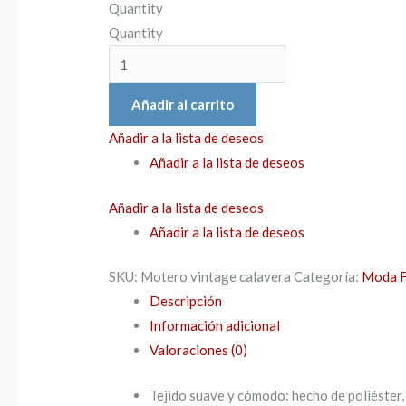
Quantity
Quantity
Añadir al carrito
Añadir a la lista de deseos
Añadir a la lista de deseos
Añadir a la lista de deseos
Añadir a la lista de deseos
SKU:
Motero vintage calavera
Categoría:
Moda F
Descripción
Información adicional
Valoraciones (0)
Tejido suave y cómodo: hecho de poliéster, 