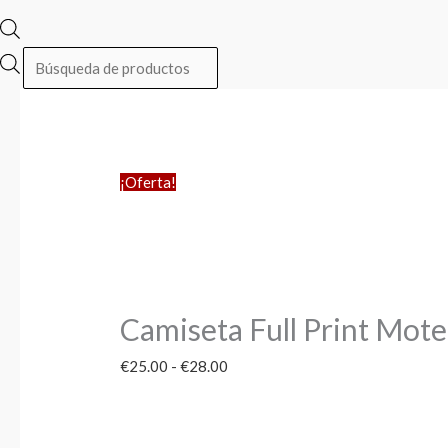
¡Oferta!
Camiseta Full Print Mote
€
25.00
-
€
28.00