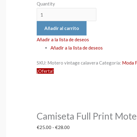
Quantity
Añadir al carrito
Añadir a la lista de deseos
Añadir a la lista de deseos
SKU:
Motero vintage calavera
Categoría:
Moda F
¡Oferta!
Camiseta Full Print Mote
€
25.00
-
€
28.00