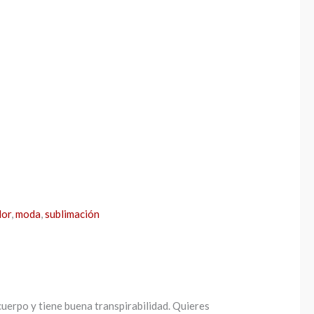
lor
,
moda
,
sublimación
 cuerpo y tiene buena transpirabilidad. Quieres