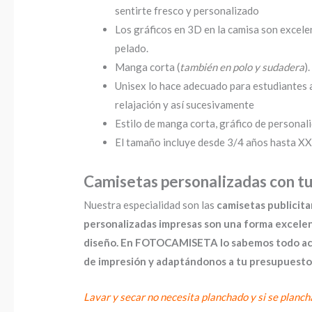
sentirte fresco y personalizado
Los gráficos en 3D en la camisa son excelen
pelado.
Manga corta (
también en polo y sudadera
).
Unisex lo hace adecuado para estudiantes ad
relajación y así sucesivamente
Estilo de manga corta, gráfico de personali
El tamaño incluye desde 3/4 años hasta XXX
Camisetas personalizadas con tu
Nuestra especialidad son las
camisetas publicita
personalizadas impresas son una forma excele
diseño. En FOTOCAMISETA lo sabemos todo acerc
de impresión y adaptándonos a tu presupuesto
Lavar y secar no necesita planchado y si se planch