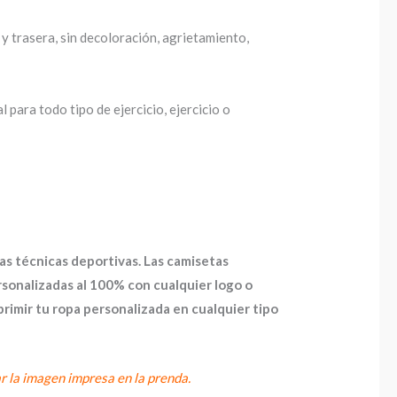
 y trasera, sin decoloración, agrietamiento,
para todo tipo de ejercicio, ejercicio o
as técnicas deportivas. Las camisetas
onalizadas al 100% con cualquier logo o
imir tu ropa personalizada en cualquier tipo
ar la imagen impresa en la prenda.