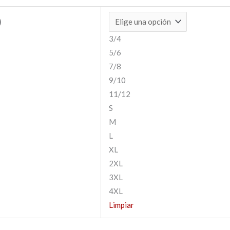
)
3/4
5/6
7/8
9/10
11/12
S
M
L
XL
2XL
3XL
4XL
Limpiar