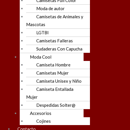
Camisetas Full Color
Moda de autor
Camisetas de Animales y
Mascotas
LGTBI
Camisetas Falleras
Sudaderas Con Capucha
Moda Cool
Camiseta Hombre
Camisetas Mujer
Camiseta Unisex y Niño
Camiseta Entallada
Mujer
Despedidas Solter@
Accesorios
Cojines
Contacto