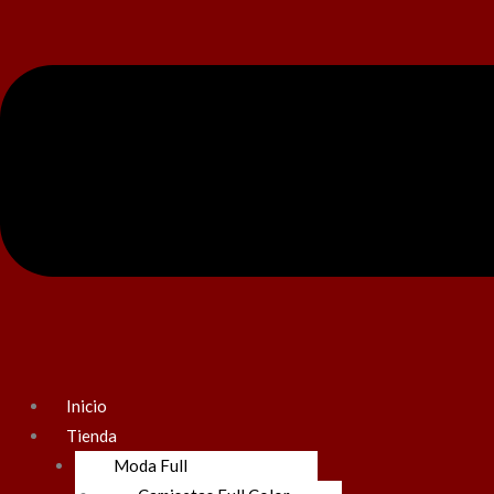
Inicio
Tienda
Moda Full