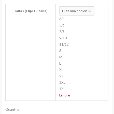
Tallas (Elije tu talla)
3/4
5/6
7/8
9/10
11/12
S
M
L
XL
2XL
3XL
4XL
Limpiar
Quantity