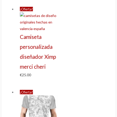
¡Oferta!
Camiseta
personalizada
diseñador Ximp
merci cheri
€
25.00
¡Oferta!