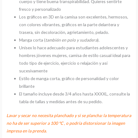
cuerpo y tiene buena transpirabilidad. Quieres sentirte
fresco y personalizado
Los gráficos en 3D en la camisa son excelentes, hermosos,
con colores vibrantes, gráficos en la parte delantera y
trasera, sin decoloración, agrietamiento, pelado.
Manga corta (
también en polo y sudadera
).
Unisex lo hace adecuado para estudiantes adolescentes y
hombres jóvenes mujeres, camisa de estilo casual ideal para
todo tipo de ejercicio, ejercicio o relajación y así
sucesivamente
Estilo de manga corta, gráfico de personalidad y color
brillante
El tamaño incluye desde 3/4 años hasta XXXXL, consulte la
tabla de tallas y medidas antes de su pedido.
Lavar y secar no necesita planchado y si se plancha: la temperatura
no ha de ser superior a 100 ºC , o podría distorsionar la imagen
impresa en la prenda.