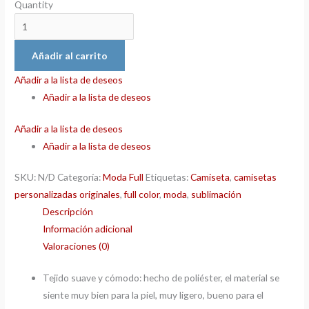
Quantity
Añadir al carrito
Añadir a la lista de deseos
Añadir a la lista de deseos
Añadir a la lista de deseos
Añadir a la lista de deseos
SKU:
N/D
Categoría:
Moda Full
Etiquetas:
Camiseta
,
camisetas
personalizadas originales
,
full color
,
moda
,
sublimación
Descripción
Información adicional
Valoraciones (0)
Tejido suave y cómodo: hecho de poliéster, el material se
siente muy bien para la piel, muy ligero, bueno para el