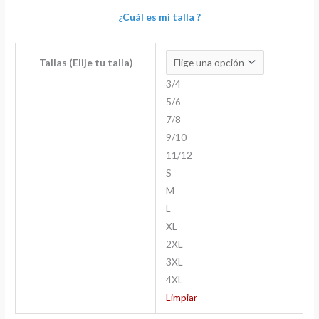
¿Cuál es mi talla ?
Tallas (Elije tu talla)
3/4
5/6
7/8
9/10
11/12
S
M
L
XL
2XL
3XL
4XL
Limpiar