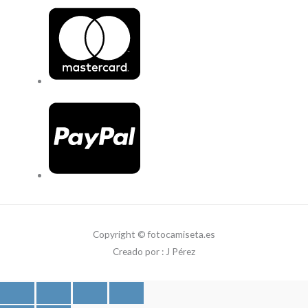
Copyright © fotocamiseta.es
Creado por : J Pérez