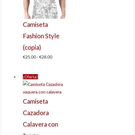
Camiseta
Fashion Style
(copia)
€
25.00
-
€
28.00
¡Oferta!
Camiseta
Cazadora
Calavera con