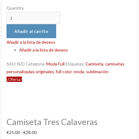
Quantity
Añadir al carrito
Añadir a la lista de deseos
Añadir a la lista de deseos
SKU:
N/D
Categoría:
Moda Full
Etiquetas:
Camiseta
,
camisetas
personalizadas originales
,
full color
,
moda
,
sublimación
¡Oferta!
Camiseta Tres Calaveras
€
25.00
-
€
28.00