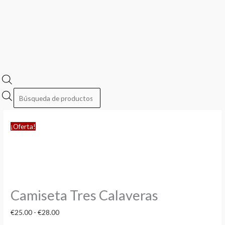
¡Oferta!
Camiseta Tres Calaveras
€
25.00
-
€
28.00