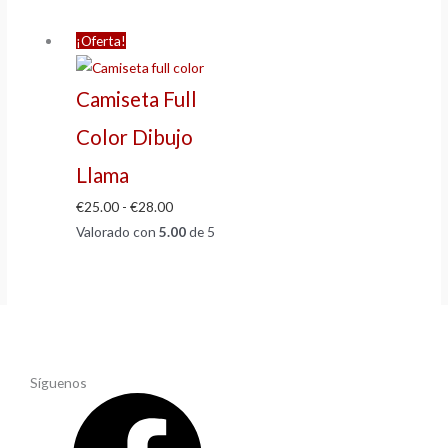
¡Oferta!
Camiseta Full
Color Dibujo
Llama
€
25.00
-
€
28.00
Valorado con
5.00
de 5
Síguenos