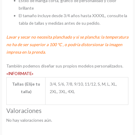
Estilo de manga corta, gráfico de personalidad y color
brillante
El tamaño incluye desde 3/4 años hasta XXXXL, consulte la
tabla de tallas y medidas antes de su pedido.
Lavar y secar no necesita planchado y si se plancha: la temperatura
no ha de ser superior a 100 ºC , o podría distorsionar la imagen
impresa en la prenda.
También podemos diseñar sus propios modelos personalizados.
«INFORMATE»
Tallas (Elije tu
3/4, 5/6, 7/8, 9/10, 11/12, S, M, L, XL,
talla)
2XL, 3XL, 4XL
Valoraciones
No hay valoraciones aún.