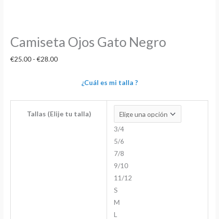
Camiseta Ojos Gato Negro
€
25.00
-
€
28.00
¿Cuál es mi talla ?
Tallas (Elije tu talla)
3/4
5/6
7/8
9/10
11/12
S
M
L