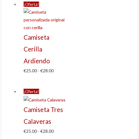
¡Oferta!
Camiseta
Cerilla
Ardiendo
€
25.00
-
€
28.00
¡Oferta!
Camiseta Tres
Calaveras
€
25.00
-
€
28.00