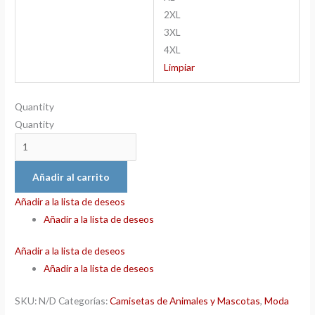
2XL
3XL
4XL
Limpiar
Quantity
Quantity
Añadir al carrito
Añadir a la lista de deseos
Añadir a la lista de deseos
Añadir a la lista de deseos
Añadir a la lista de deseos
SKU:
N/D
Categorías:
Camisetas de Animales y Mascotas
,
Moda