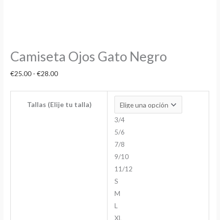
Camiseta Ojos Gato Negro
€
25.00
-
€
28.00
Tallas (Elije tu talla)
3/4
5/6
7/8
9/10
11/12
S
M
L
XL