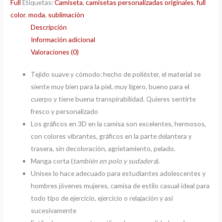
Full
Etiquetas:
Camiseta
,
camisetas personalizadas originales
,
full
color
,
moda
,
sublimación
Descripción
Información adicional
Valoraciones (0)
Tejido suave y cómodo: hecho de poliéster, el material se
siente muy bien para la piel, muy ligero, bueno para el
cuerpo y tiene buena transpirabilidad. Quieres sentirte
fresco y personalizado
Los gráficos en 3D en la camisa son excelentes, hermosos,
con colores vibrantes, gráficos en la parte delantera y
trasera, sin decoloración, agrietamiento, pelado.
Manga corta (
también en polo y sudadera
).
Unisex lo hace adecuado para estudiantes adolescentes y
hombres jóvenes mujeres, camisa de estilo casual ideal para
todo tipo de ejercicio, ejercicio o relajación y así
sucesivamente