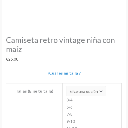
Camiseta retro vintage niña con
maíz
€
25.00
¿Cuál es mi talla ?
Tallas (Elije tu talla)
3/4
5/6
7/8
9/10