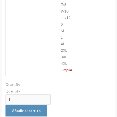
7/8
9/10
11/12
S
M
L
XL
2XL
3XL
4XL
Limpiar
Quantity
Quantity
Añadir al carrito