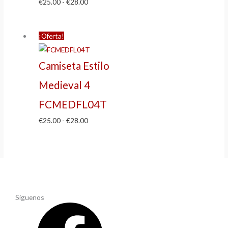
€
25.00
-
€
28.00
¡Oferta!
Camiseta Estilo
Medieval 4
FCMEDFL04T
€
25.00
-
€
28.00
Síguenos