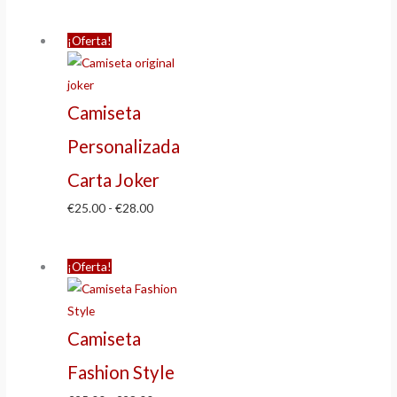
¡Oferta!
Camiseta
Personalizada
Carta Joker
€
25.00
-
€
28.00
¡Oferta!
Camiseta
Fashion Style