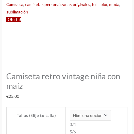
Camiseta
,
camisetas personalizadas originales
,
full color
,
moda
,
sublimación
¡Oferta!
Camiseta retro vintage niña con
maíz
€
25.00
Tallas (Elije tu talla)
3/4
5/6