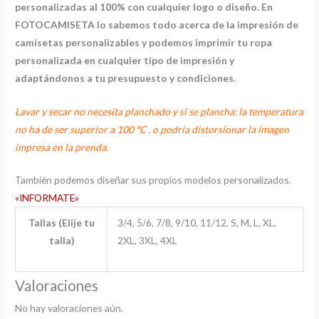
personalizadas al 100% con cualquier logo o diseño. En
FOTOCAMISETA lo sabemos todo acerca de la impresión de
camisetas personalizables y podemos imprimir tu ropa
personalizada en cualquier tipo de impresión y
adaptándonos a tu presupuesto y condiciones.
Lavar y secar no necesita planchado y si se plancha: la temperatura
no ha de ser superior a 100 ºC , o podría distorsionar la imagen
impresa en la prenda.
También podemos diseñar sus propios modelos personalizados.
«INFORMATE»
Tallas (Elije tu
3/4, 5/6, 7/8, 9/10, 11/12, S, M, L, XL,
talla)
2XL, 3XL, 4XL
Valoraciones
No hay valoraciones aún.