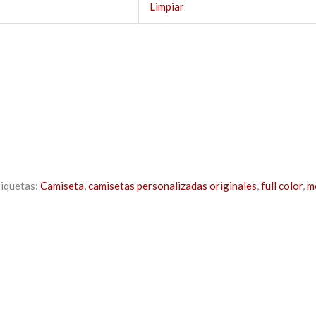
Limpiar
tiquetas:
Camiseta
,
camisetas personalizadas originales
,
full color
,
m