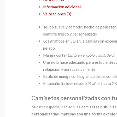
Información adicional
Valoraciones (0)
Tejido suave y cómodo: hecho de poliéster, 
sentirte fresco y personalizado
Los gráficos en 3D en la camisa son excelen
pelado.
Manga corta (
también en polo y sudadera
).
Unisex lo hace adecuado para estudiantes ad
relajación y así sucesivamente
Estilo de manga corta, gráfico de personali
El tamaño incluye desde 3/4 años hasta XXX
Camisetas personalizadas con tu
Nuestra especialidad son las
camisetas publicita
personalizadas impresas son una forma excele