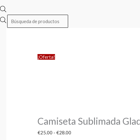
¡Oferta!
Camiseta Sublimada Gla
€
25.00
-
€
28.00