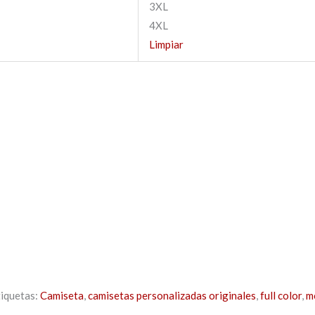
3XL
4XL
Limpiar
tiquetas:
Camiseta
,
camisetas personalizadas originales
,
full color
,
m