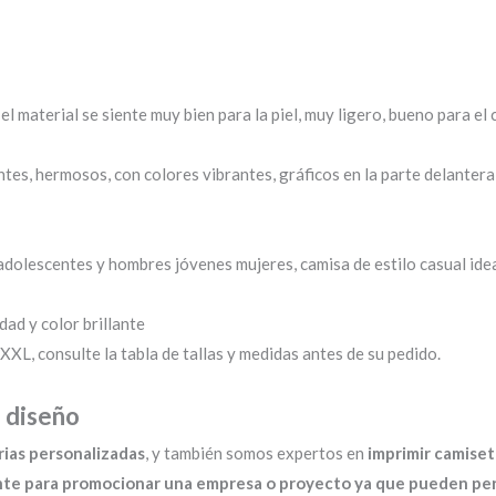
el material se siente muy bien para la piel, muy ligero, bueno para el
tes, hermosos, con colores vibrantes, gráficos en la parte delantera
olescentes y hombres jóvenes mujeres, camisa de estilo casual ideal 
dad y color brillante
XL, consulte la tabla de tallas y medidas antes de su pedido.
 diseño
rias personalizadas
, y también somos expertos en
imprimir
camiset
nte para promocionar una empresa o proyecto ya que pueden pers