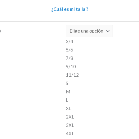
¿Cuál es mi talla ?
)
3/4
5/6
7/8
9/10
11/12
S
M
L
XL
2XL
3XL
4XL