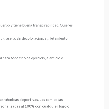
 cuerpo y tiene buena transpirabilidad. Quieres
 y trasera, sin decoloración, agrietamiento,
para todo tipo de ejercicio, ejercicio o
as técnicas deportivas. Las camisetas
onalizadas al 100% con cualquier logo o