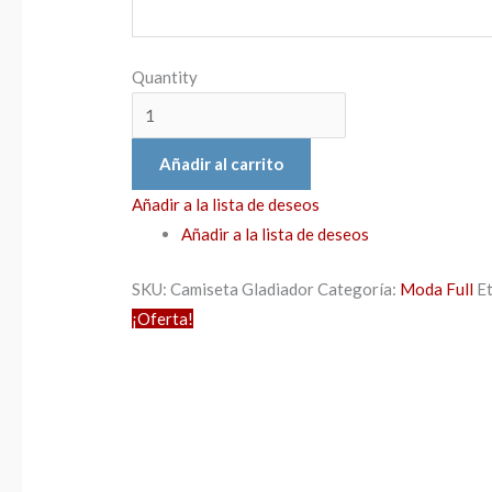
Quantity
Añadir al carrito
Añadir a la lista de deseos
Añadir a la lista de deseos
SKU:
Camiseta Gladiador
Categoría:
Moda Full
E
¡Oferta!