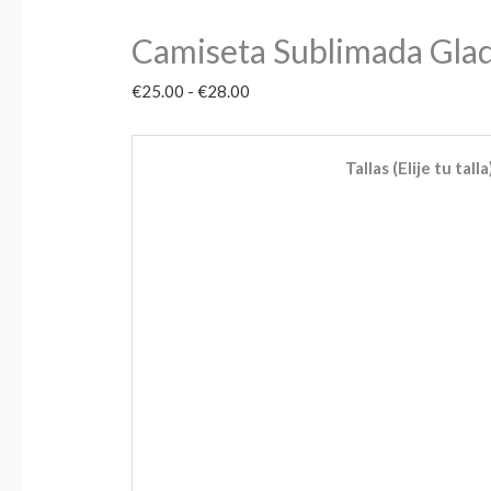
Camiseta Sublimada Gla
€
25.00
-
€
28.00
Tallas (Elije tu talla