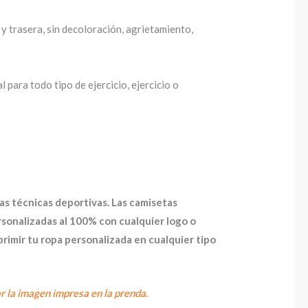
 y trasera, sin decoloración, agrietamiento,
para todo tipo de ejercicio, ejercicio o
as técnicas deportivas. Las camisetas
onalizadas al 100% con cualquier logo o
imir tu ropa personalizada en cualquier tipo
ar la imagen impresa en la prenda.