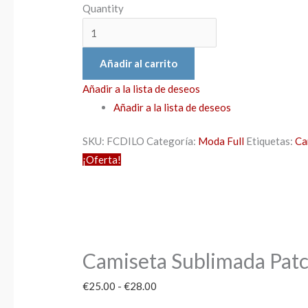
Quantity
Añadir al carrito
Añadir a la lista de deseos
Añadir a la lista de deseos
SKU:
FCDILO
Categoría:
Moda Full
Etiquetas:
Ca
¡Oferta!
Camiseta Sublimada Patc
€
25.00
-
€
28.00