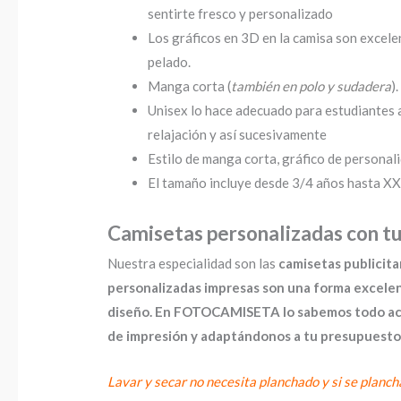
sentirte fresco y personalizado
Los gráficos en 3D en la camisa son excelen
pelado.
Manga corta (
también en polo y sudadera
).
Unisex lo hace adecuado para estudiantes ad
relajación y así sucesivamente
Estilo de manga corta, gráfico de personali
El tamaño incluye desde 3/4 años hasta XXX
Camisetas personalizadas con tu
Nuestra especialidad son las
camisetas publicita
personalizadas impresas son una forma excele
diseño. En FOTOCAMISETA lo sabemos todo acerc
de impresión y adaptándonos a tu presupuesto
Lavar y secar no necesita planchado y si se planch