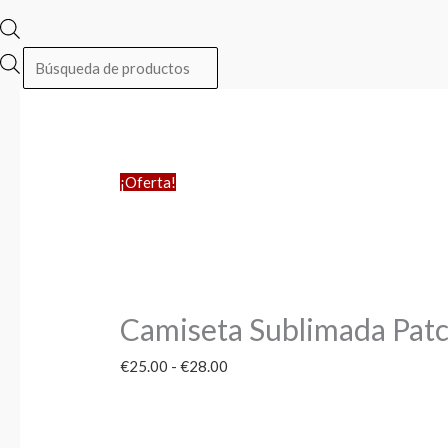
¡Oferta!
Camiseta Sublimada Patc
€
25.00
-
€
28.00