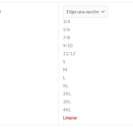
)
3/4
5/6
7/8
9/10
11/12
S
M
L
XL
2XL
3XL
4XL
Limpiar