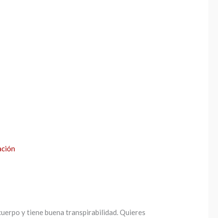
ación
 cuerpo y tiene buena transpirabilidad. Quieres