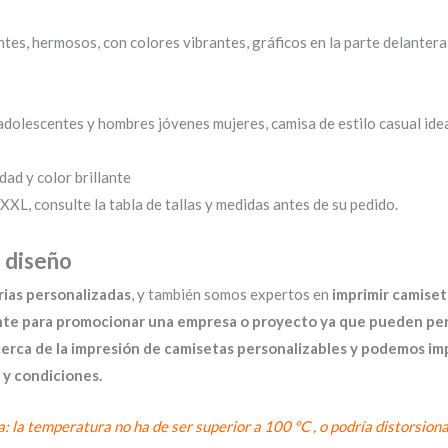
tes, hermosos, con colores vibrantes, gráficos en la parte delantera
olescentes y hombres jóvenes mujeres, camisa de estilo casual ideal 
dad y color brillante
XL, consulte la tabla de tallas y medidas antes de su pedido.
 diseño
rias personalizadas
, y también somos expertos en
imprimir
camiset
nte para promocionar una empresa o proyecto ya que pueden pers
a de la impresión de camisetas personalizables y podemos impr
 y condiciones.
a: la temperatura no ha de ser superior a 100 ºC , o podría distorsion