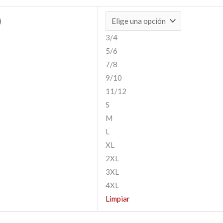
)
3/4
5/6
7/8
9/10
11/12
S
M
L
XL
2XL
3XL
4XL
Limpiar