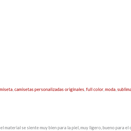
miseta
,
camisetas personalizadas originales
,
full color
,
moda
,
sublim
el material se siente muy bien para la piel, muy ligero, bueno para el