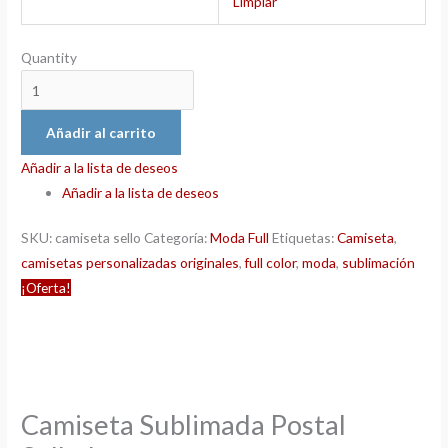
Limpiar
Quantity
Añadir al carrito
Añadir a la lista de deseos
Añadir a la lista de deseos
SKU:
camiseta sello
Categoría:
Moda Full
Etiquetas:
Camiseta
,
camisetas personalizadas originales
,
full color
,
moda
,
sublimación
¡Oferta!
Camiseta Sublimada Postal