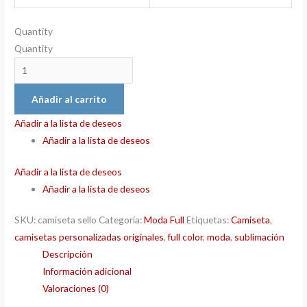
Quantity
Quantity
Añadir al carrito
Añadir a la lista de deseos
Añadir a la lista de deseos
Añadir a la lista de deseos
Añadir a la lista de deseos
SKU:
camiseta sello
Categoría:
Moda Full
Etiquetas:
Camiseta
,
camisetas personalizadas originales
,
full color
,
moda
,
sublimación
Descripción
Información adicional
Valoraciones (0)