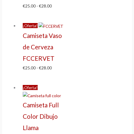
€
25.00
-
€
28.00
¡Oferta!
Camiseta Vaso
de Cerveza
FCCERVET
€
25.00
-
€
28.00
¡Oferta!
Camiseta Full
Color Dibujo
Llama