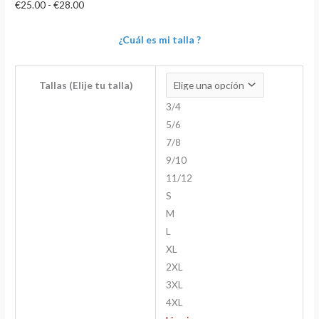
€
25.00
-
€
28.00
¿Cuál es mi talla ?
Tallas (Elije tu talla)
3/4
5/6
7/8
9/10
11/12
S
M
L
XL
2XL
3XL
4XL