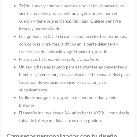
Tejido suave y cómodo: hecho de poliéster, el material se
siente muy bien para la piel, muy ligero, bueno para el
cuerpo y tiene buena transpirabilidad. Quieres sentirte
fresco y personalizado
Los gráficos en 3D en la camisa son excelentes, hermosos,
con colores vibrantes, gráficos en la parte delantera y
trasera, sin decoloración, agrietamiento, pelado.
Manga corta (
también en polo y sudadera
).
Unisex lo hace adecuado para estudiantes adolescentes y
hombres jóvenes mujeres, camisa de estilo casual ideal para
todo tipo de ejercicio, ejercicio o relajación y así
sucesivamente
Estilo de manga corta, gráfico de personalidad y color
brillante
El tamaño incluye desde 3/4 años hasta XXXXL, consulte la
tabla de tallas y medidas antes de su pedido.
Camisetas personalizadas con tu diseño