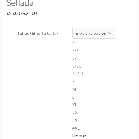
Sellada
€
25.00
-
€
28.00
Tallas (Elije tu talla)
3/4
5/6
7/8
9/10
11/12
S
M
L
XL
2XL
3XL
4XL
Limpiar