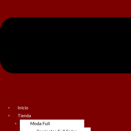
Inicio
Tienda
Moda Full