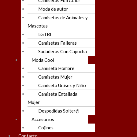
Camisetas Full Color
Moda de autor
Camisetas de Animales y
Mascotas
LGTBI
Camisetas Falleras
Sudaderas Con Capucha
Moda Cool
Camiseta Hombre
Camisetas Mujer
Camiseta Unisex y Niño
Camiseta Entallada
Mujer
Despedidas Solter@
Accesorios
Cojines
Contacto