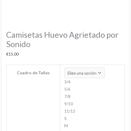
Camisetas Huevo Agrietado por
Sonido
€
15.00
Cuadro de Tallas
3/4
5/6
7/8
9/10
11/12
S
M