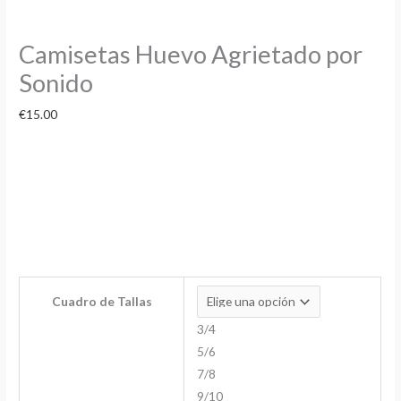
Camisetas Huevo Agrietado por
Sonido
€
15.00
Cuadro de Tallas
3/4
5/6
7/8
9/10