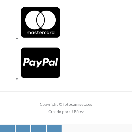
Copyright © fotocamiseta.es
Creado por : J Pérez