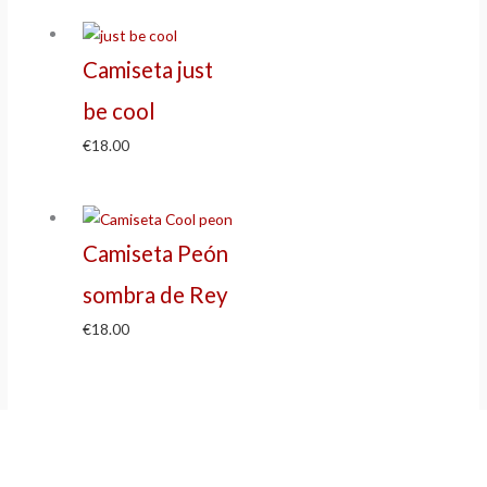
Camiseta just
be cool
€
18.00
Camiseta Peón
sombra de Rey
€
18.00