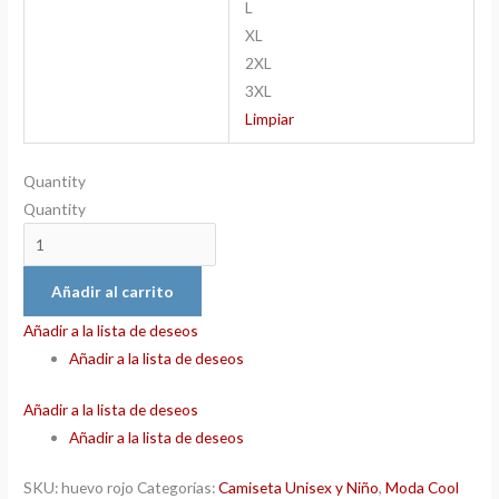
L
XL
2XL
3XL
Limpiar
Quantity
Quantity
Añadir al carrito
Añadir a la lista de deseos
Añadir a la lista de deseos
Añadir a la lista de deseos
Añadir a la lista de deseos
SKU:
huevo rojo
Categorías:
Camiseta Unisex y Niño
,
Moda Cool