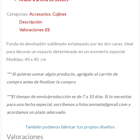
Categorías:
Accesorios
,
Cojines
Descripción
Valoraciones (0)
Funda de almohadón sublimado estampado por las dos caras, ideal
para decorar un espacio determinado en un momento especial
Medidas: 40 x 40 cm
*** Si quieres sumar algún producto, agrégalo al carrito de
compra antes de finalizar la compra
***El tiempo de envío/producción es de 7 a 10 días. Si lo necesitas
para una fecha especial, escríbenos a fotocamiseta@gmail.com
y
acordamos un plazo adecuado.
También podemos fabricar tus propios diseños
Valoraciones