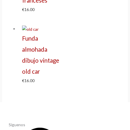
franceses
€
16.00
Funda
almohada
dibujo vintage
old car
€
16.00
Síguenos