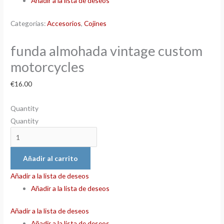
Añadir a la lista de deseos
Categorías:
Accesorios
,
Cojines
funda almohada vintage custom
motorcycles
€
16.00
Quantity
Quantity
Añadir al carrito
Añadir a la lista de deseos
Añadir a la lista de deseos
Añadir a la lista de deseos
Añadir a la lista de deseos