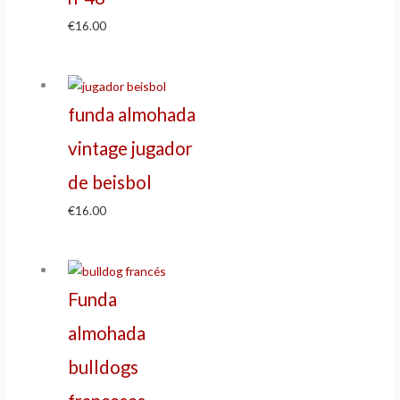
€
16.00
funda almohada
vintage jugador
de beisbol
€
16.00
Funda
almohada
bulldogs