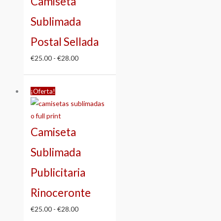
Camiseta
€28.00
Sublimada
Postal Sellada
€
25.00
-
€
28.00
Rango
¡Oferta!
de
precios:
desde
Camiseta
€25.00
hasta
Sublimada
€28.00
Publicitaria
Rinoceronte
€
25.00
-
€
28.00