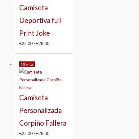
Camiseta
€28.00
Deportiva full
Print Joke
€
25.00
-
€
28.00
Rango
¡Oferta!
de
precios:
desde
€25.00
Camiseta
hasta
€28.00
Personalizada
Corpiño Fallera
€
25.00
-
€
28.00