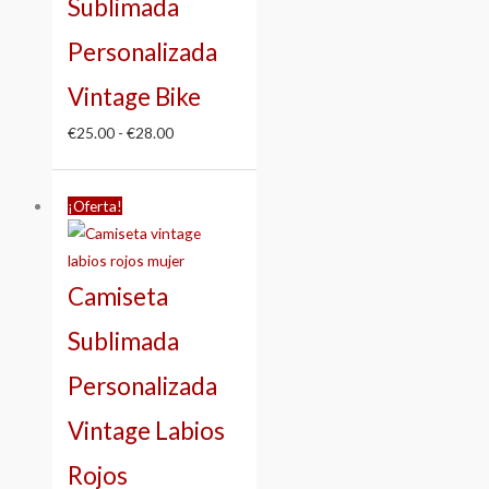
Sublimada
Personalizada
Vintage Bike
€
25.00
-
€
28.00
Rango
¡Oferta!
de
precios:
desde
Camiseta
€25.00
hasta
Sublimada
€28.00
Personalizada
Vintage Labios
Rojos