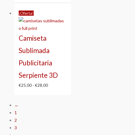
Rango
¡Oferta!
de
precios:
desde
Camiseta
€25.00
hasta
Sublimada
€28.00
Publicitaria
Serpiente 3D
€
25.00
-
€
28.00
←
1
2
3