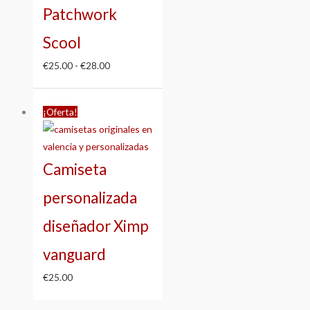
Patchwork
Scool
€
25.00
-
€
28.00
¡Oferta!
Camiseta
personalizada
diseñador Ximp
vanguard
€
25.00