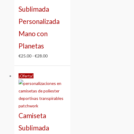
hasta
Sublimada
€28.00
Personalizada
Mano con
Planetas
€
25.00
-
€
28.00
Rango
¡Oferta!
de
precios:
desde
€25.00
hasta
Camiseta
€28.00
Sublimada