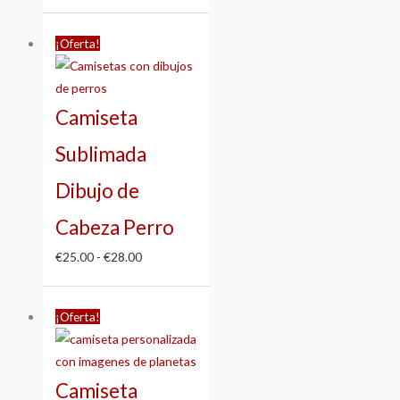
Rango
¡Oferta!
de
precios:
desde
Camiseta
€25.00
hasta
Sublimada
€28.00
Dibujo de
Cabeza Perro
€
25.00
-
€
28.00
Rango
¡Oferta!
de
precios:
desde
Camiseta
€25.00