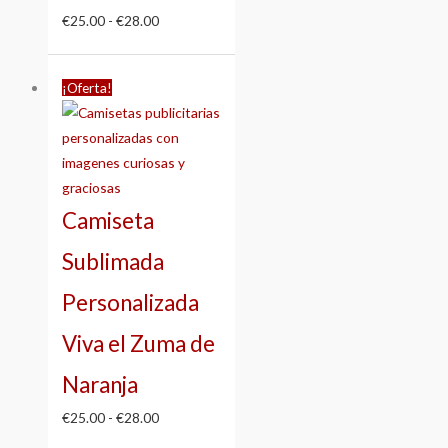
€
25.00
-
€
28.00
Rango
¡Oferta!
de
precios:
desde
€25.00
hasta
Camiseta
€28.00
Sublimada
Personalizada
Viva el Zuma de
Naranja
€
25.00
-
€
28.00