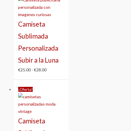
precios:
desde
€25.00
Camiseta
hasta
€28.00
Sublimada
Personalizada
Subir a la Luna
€
25.00
-
€
28.00
Rango
¡Oferta!
de
precios:
desde
€25.00
Camiseta
hasta
€28.00