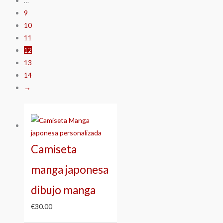
…
9
10
11
12
13
14
→
Camiseta
manga japonesa
dibujo manga
€
30.00