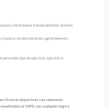
 cuerpo y tiene buena transpirabilidad. Quieres
 y trasera, sin decoloración, agrietamiento,
para todo tipo de ejercicio, ejercicio o
as técnicas deportivas. Las camisetas
onalizadas al 100% con cualquier logo o