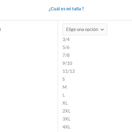
¿Cuál es mi talla ?
)
3/4
5/6
7/8
9/10
11/12
S
M
L
XL
2XL
3XL
4XL