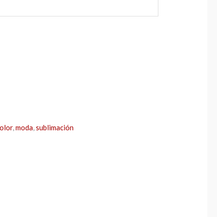
color
,
moda
,
sublimación