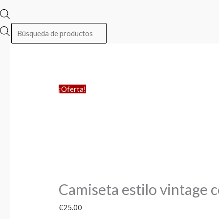
¡Oferta!
Camiseta estilo vintage c
€
25.00