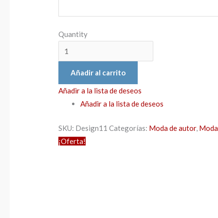
Quantity
Añadir al carrito
Añadir a la lista de deseos
Añadir a la lista de deseos
SKU:
Design11
Categorías:
Moda de autor
,
Moda 
¡Oferta!