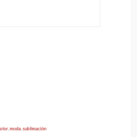
color
,
moda
,
sublimación