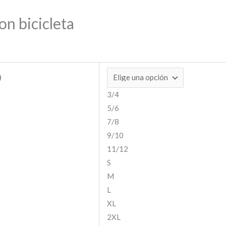
on bicicleta
)
3/4
5/6
7/8
9/10
11/12
S
M
L
XL
2XL