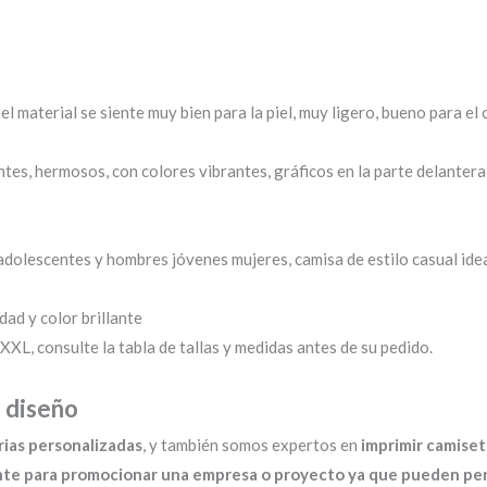
el material se siente muy bien para la piel, muy ligero, bueno para el
tes, hermosos, con colores vibrantes, gráficos en la parte delantera
olescentes y hombres jóvenes mujeres, camisa de estilo casual ideal 
dad y color brillante
XL, consulte la tabla de tallas y medidas antes de su pedido.
 diseño
rias personalizadas
, y también somos expertos en
imprimir
camiset
nte para promocionar una empresa o proyecto ya que pueden pers