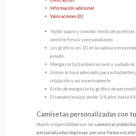
Información adicional
Valoraciones (0)
Tejido suave y cómodo: hecho de poliéster, 
sentirte fresco y personalizado
Los gráficos en 3D en la camisa son excelen
pelado.
Manga corta (
también en polo y sudadera
).
Unisex lo hace adecuado para estudiantes ad
relajación y así sucesivamente
Estilo de manga corta, gráfico de personali
El tamaño incluye desde 3/4 años hasta XXX
Camisetas personalizadas con tu
Nuestra especialidad son las
camisetas publicita
personalizadas impresas son una forma excele