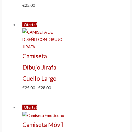
€
25.00
¡Oferta!
Camiseta
Dibujo Jirafa
Cuello Largo
€
25.00
-
€
28.00
¡Oferta!
Camiseta Móvil