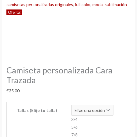
camisetas personalizadas originales
,
full color
,
moda
,
sublimación
¡Oferta!
Camiseta personalizada Cara
Trazada
€
25.00
Tallas (Elije tu talla)
3/4
5/6
7/8