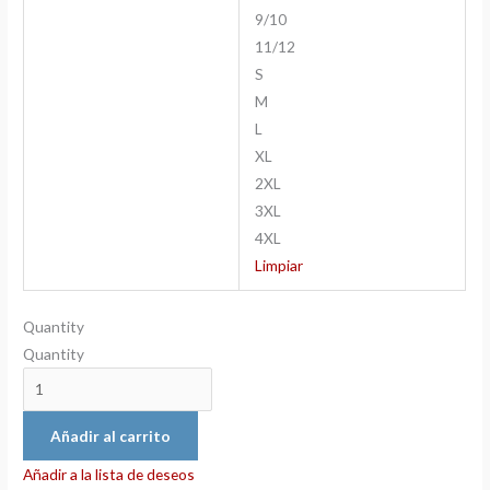
9/10
11/12
S
M
L
XL
2XL
3XL
4XL
Limpiar
Quantity
Quantity
Añadir al carrito
Añadir a la lista de deseos