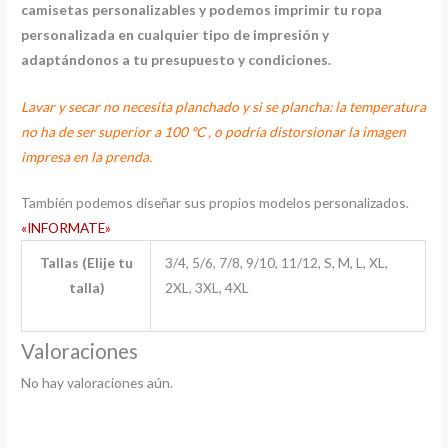
camisetas personalizables y podemos imprimir tu ropa
personalizada en cualquier tipo de impresión y
adaptándonos a tu presupuesto y condiciones.
Lavar y secar no necesita planchado y si se plancha: la temperatura
no ha de ser superior a 100 ºC , o podría distorsionar la imagen
impresa en la prenda.
También podemos diseñar sus propios modelos personalizados.
«INFORMATE»
Tallas (Elije tu
3/4, 5/6, 7/8, 9/10, 11/12, S, M, L, XL,
talla)
2XL, 3XL, 4XL
Valoraciones
No hay valoraciones aún.