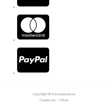
Copyright © fotocamiseta.es
Creado por : J Pérez