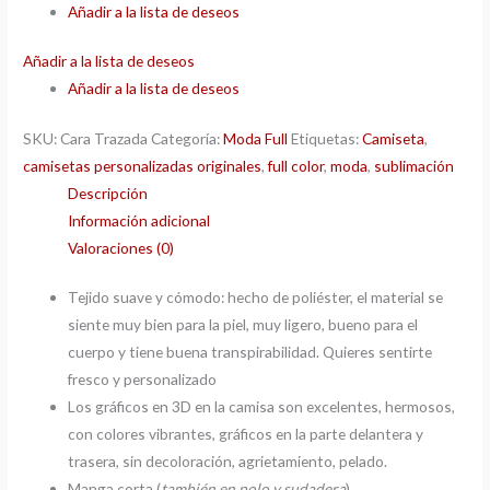
Añadir a la lista de deseos
Añadir a la lista de deseos
Añadir a la lista de deseos
SKU:
Cara Trazada
Categoría:
Moda Full
Etiquetas:
Camiseta
,
camisetas personalizadas originales
,
full color
,
moda
,
sublimación
Descripción
Información adicional
Valoraciones (0)
Tejido suave y cómodo: hecho de poliéster, el material se
siente muy bien para la piel, muy ligero, bueno para el
cuerpo y tiene buena transpirabilidad. Quieres sentirte
fresco y personalizado
Los gráficos en 3D en la camisa son excelentes, hermosos,
con colores vibrantes, gráficos en la parte delantera y
trasera, sin decoloración, agrietamiento, pelado.
Manga corta (
también en polo y sudadera
).