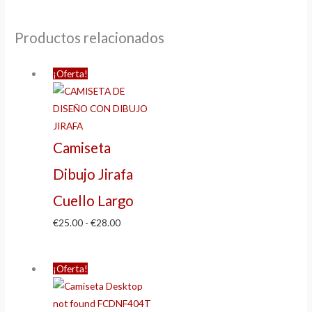
Productos relacionados
¡Oferta!
Camiseta
Dibujo Jirafa
Cuello Largo
€
25.00
-
€
28.00
¡Oferta!