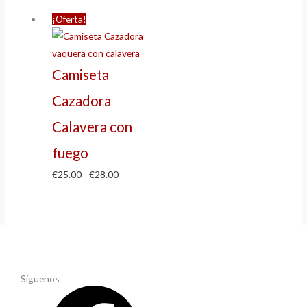
¡Oferta!
Camiseta
Cazadora
Calavera con
fuego
€
25.00
-
€
28.00
Síguenos