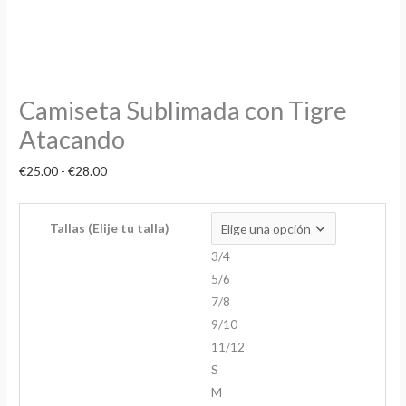
Camiseta Sublimada con Tigre
Atacando
€
25.00
-
€
28.00
Tallas (Elije tu talla)
3/4
5/6
7/8
9/10
11/12
S
M