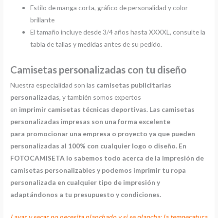
Estilo de manga corta, gráfico de personalidad y color
brillante
El tamaño incluye desde 3/4 años hasta XXXXL, consulte la
tabla de tallas y medidas antes de su pedido.
Camisetas personalizadas con tu diseño
Nuestra especialidad son las
camisetas publicitarias
personalizadas
, y también somos expertos
en
imprimir
camisetas técnicas deportivas. Las camisetas
personalizadas impresas son una forma excelente
para promocionar una empresa o proyecto ya que pueden
personalizadas al 100% con cualquier logo o diseño. En
FOTOCAMISETA lo sabemos todo acerca de la impresión de
camisetas personalizables y podemos imprimir tu ropa
personalizada en cualquier tipo de impresión y
adaptándonos a tu presupuesto y condiciones.
Lavar y secar no necesita planchado y si se plancha: la temperatura