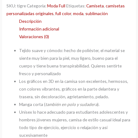
SKU:
tigre
Categoría:
Moda Full
Etiquetas:
Camiseta
,
camisetas
personalizadas originales
,
full color
,
moda
,
sublimación
Descripción
Información adicional
Valoraciones (0)
Tejido suave y cómodo: hecho de poliéster, el material se
siente muy bien para la piel, muy ligero, bueno para el
cuerpo y tiene buena transpirabilidad. Quieres sentirte
fresco y personalizado
Los gráficos en 3D en la camisa son excelentes, hermosos,
con colores vibrantes, gráficos en la parte delantera y
trasera, sin decoloración, agrietamiento, pelado.
Manga corta (
también en polo y sudadera
).
Unisex lo hace adecuado para estudiantes adolescentes y
hombres jóvenes mujeres, camisa de estilo casual ideal para
todo tipo de ejercicio, ejercicio o relajación y así
sucesivamente