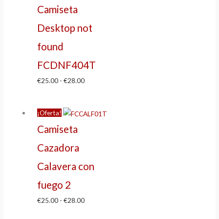
Camiseta
Desktop not
found
FCDNF404T
€
25.00
-
€
28.00
¡Oferta!
Camiseta
Cazadora
Calavera con
fuego 2
€
25.00
-
€
28.00