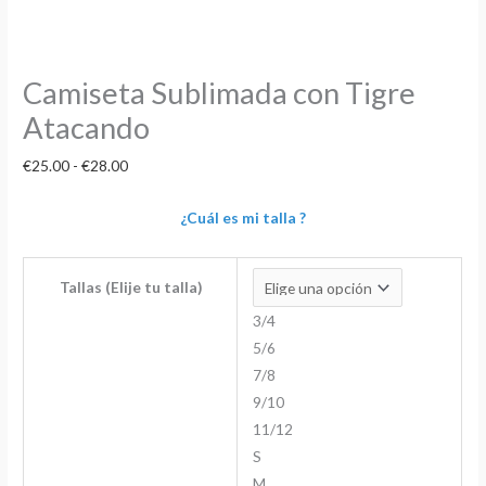
Camiseta Sublimada con Tigre
Atacando
€
25.00
-
€
28.00
¿Cuál es mi talla ?
Tallas (Elije tu talla)
3/4
5/6
7/8
9/10
11/12
S
M