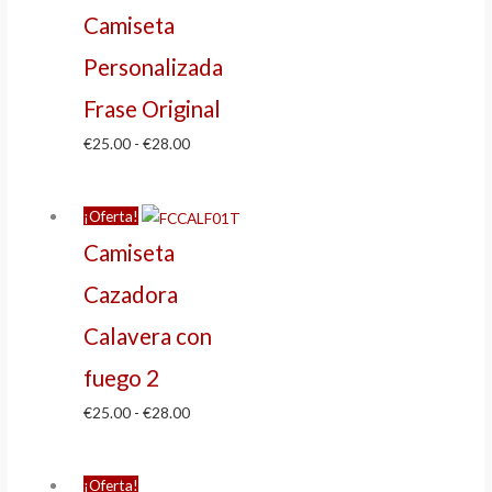
Camiseta
Personalizada
Frase Original
€
25.00
-
€
28.00
¡Oferta!
Camiseta
Cazadora
Calavera con
fuego 2
€
25.00
-
€
28.00
¡Oferta!