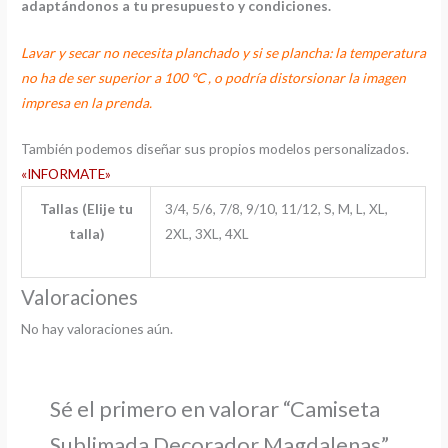
adaptándonos a tu presupuesto y condiciones.
Lavar y secar no necesita planchado y si se plancha: la temperatura
no ha de ser superior a 100 ºC , o podría distorsionar la imagen
impresa en la prenda.
También podemos diseñar sus propios modelos personalizados.
«INFORMATE»
Tallas (Elije tu
3/4, 5/6, 7/8, 9/10, 11/12, S, M, L, XL,
talla)
2XL, 3XL, 4XL
Valoraciones
No hay valoraciones aún.
Sé el primero en valorar “Camiseta
Sublimada Decorador Magdalenas”