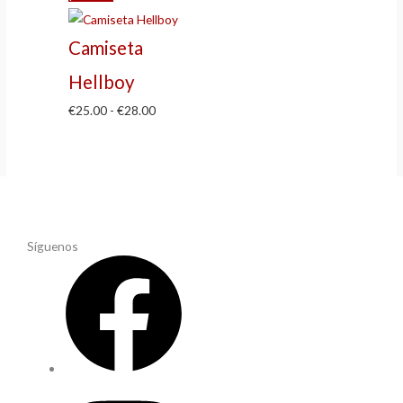
Camiseta
Hellboy
€
25.00
-
€
28.00
Síguenos