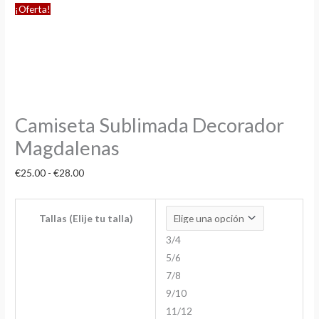
¡Oferta!
Camiseta Sublimada Decorador
Magdalenas
€
25.00
-
€
28.00
Tallas (Elije tu talla)
3/4
5/6
7/8
9/10
11/12