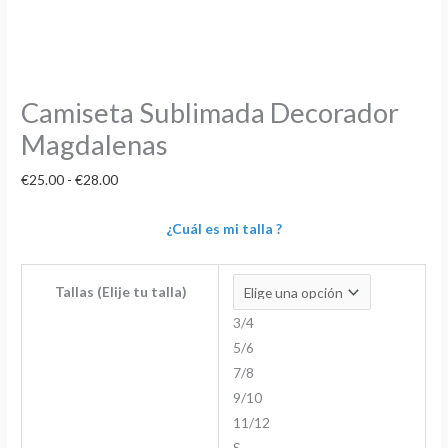
Camiseta Sublimada Decorador
Magdalenas
€
25.00
-
€
28.00
¿Cuál es mi talla ?
Tallas (Elije tu talla)
3/4
5/6
7/8
9/10
11/12
S