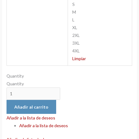
S
M
L
XL
2XL
3XL
4XL
Limpiar
Quantity
Quantity
Añadir al carrito
Añadir a la lista de deseos
Añadir a la lista de deseos