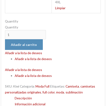
4XL
Limpiar
Quantity
Quantity
Añadir al carrito
Añadir a la lista de deseos
Añadir a la lista de deseos
Añadir a la lista de deseos
Añadir a la lista de deseos
SKU:
Kiwi
Categoría:
Moda Full
Etiquetas:
Camiseta
,
camisetas
personalizadas originales
,
full color
,
moda
,
sublimación
Descripción
Información adicional