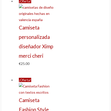
¡Oferta!
Camiseta
personalizada
diseñador Ximp
merci cheri
€
25.00
¡Oferta!
Camiseta
Fashion Style