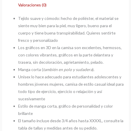
Valoraciones (0)
Tejido suave y cómodo: hecho de poliéster, el material se
siente muy bien para la piel, muy ligero, bueno para el
cuerpo y tiene buena transpirabilidad. Quieres sentirte
fresco y personalizado
Los gráficos en 3D en la camisa son excelentes, hermosos,
con colores vibrantes, gráficos en la parte delantera y
trasera, sin decoloración, agrietamiento, pelado.
Manga corta (
también en polo y sudadera
).
Unisex lo hace adecuado para estudiantes adolescentes y
hombres jóvenes mujeres, camisa de estilo casual ideal para
todo tipo de ejercicio, ejercicio o relajación y así
sucesivamente
Estilo de manga corta, gráfico de personalidad y color
brillante
El tamaño incluye desde 3/4 años hasta XXXXL, consulte la
tabla de tallas y medidas antes de su pedido.