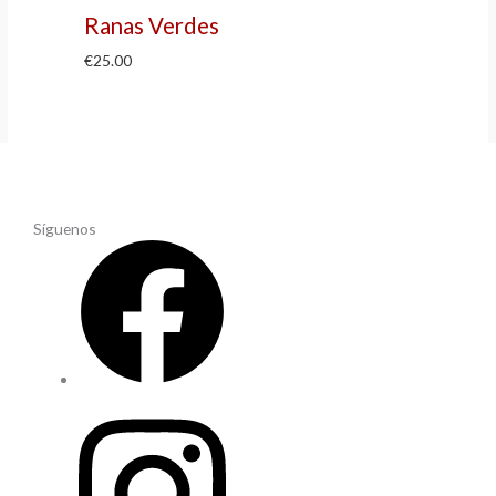
Ranas Verdes
€
25.00
Síguenos