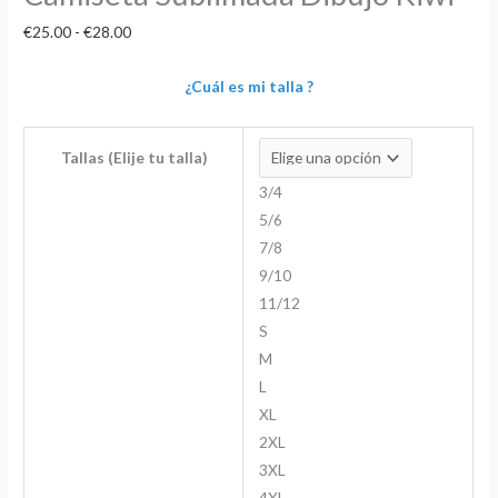
€
25.00
-
€
28.00
¿Cuál es mi talla ?
Tallas (Elije tu talla)
3/4
5/6
7/8
9/10
11/12
S
M
L
XL
2XL
3XL
4XL