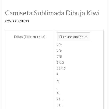
Camiseta Sublimada Dibujo Kiwi
€
25.00
-
€
28.00
Tallas (Elije tu talla)
3/4
5/6
7/8
9/10
11/12
S
M
L
XL
2XL
3XL