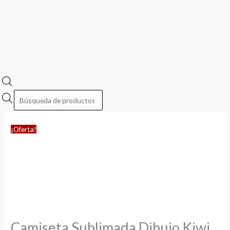
¡Oferta!
Camiseta Sublimada Dibujo Kiwi