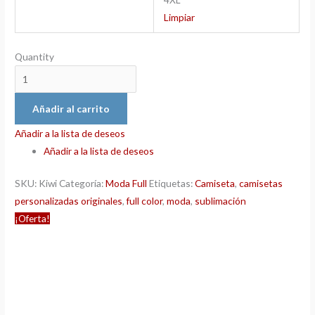
Limpiar
Quantity
Añadir al carrito
Añadir a la lista de deseos
Añadir a la lista de deseos
SKU:
Kiwi
Categoría:
Moda Full
Etiquetas:
Camiseta
,
camisetas
personalizadas originales
,
full color
,
moda
,
sublimación
¡Oferta!